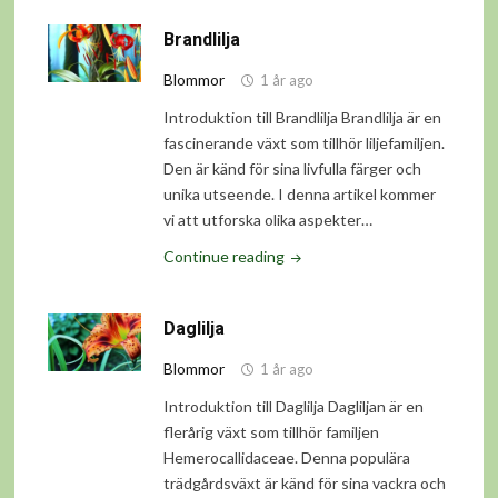
Brandlilja
Blommor
1 år ago
Introduktion till Brandlilja Brandlilja är en
fascinerande växt som tillhör liljefamiljen.
Den är känd för sina livfulla färger och
unika utseende. I denna artikel kommer
vi att utforska olika aspekter…
"Brandlilja"
Continue reading
Daglilja
Blommor
1 år ago
Introduktion till Daglilja Dagliljan är en
flerårig växt som tillhör familjen
Hemerocallidaceae. Denna populära
trädgårdsväxt är känd för sina vackra och