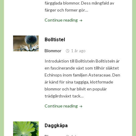
färgglada blommor. Dess mångfald av
färger och former gör…
"Daglilja"
Continue reading
Bolltistel
Blommor
1 år ago
Introduktion till Bolltisteln Bolltisteln är
en fascinerande växt som tillhör släktet
Echinops inom familjen Asteraceae. Den
är känd för sina taggiga, klotformade
blommor och har blivit en populär
trädgårdsväxt tack…
"Bolltistel"
Continue reading
Daggkåpa