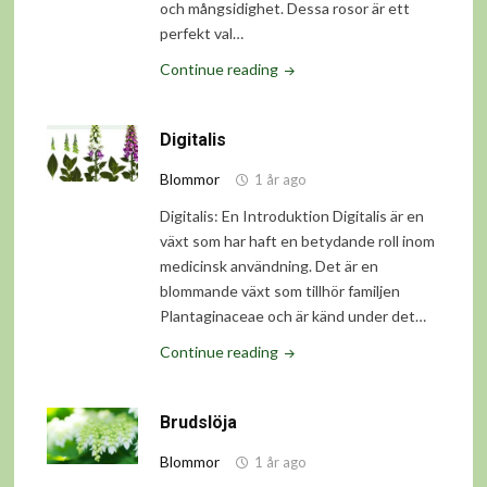
och mångsidighet. Dessa rosor är ett
perfekt val…
"Buskros"
Continue reading
Digitalis
Blommor
1 år ago
Digitalis: En Introduktion Digitalis är en
växt som har haft en betydande roll inom
medicinsk användning. Det är en
blommande växt som tillhör familjen
Plantaginaceae och är känd under det…
"Digitalis"
Continue reading
Brudslöja
Blommor
1 år ago