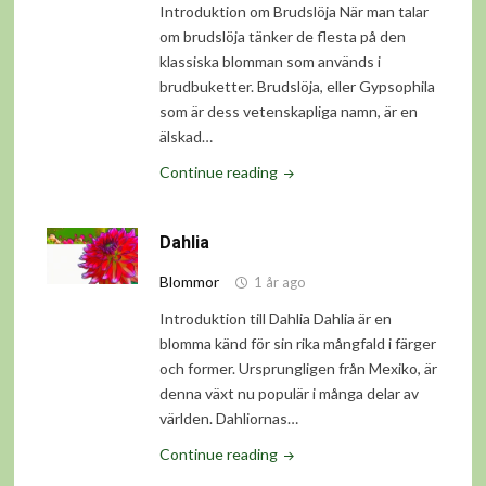
Introduktion om Brudslöja När man talar
om brudslöja tänker de flesta på den
klassiska blomman som används i
brudbuketter. Brudslöja, eller Gypsophila
som är dess vetenskapliga namn, är en
älskad…
"Brudslöja"
Continue reading
Dahlia
Blommor
1 år ago
Introduktion till Dahlia Dahlia är en
blomma känd för sin rika mångfald i färger
och former. Ursprungligen från Mexiko, är
denna växt nu populär i många delar av
världen. Dahliornas…
"Dahlia"
Continue reading