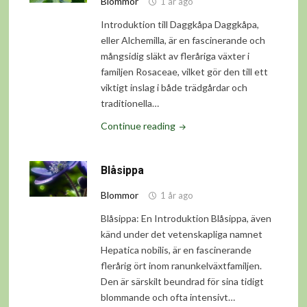
Blommor
1 år ago
Introduktion till Daggkåpa Daggkåpa,
eller Alchemilla, är en fascinerande och
mångsidig släkt av fleråriga växter i
familjen Rosaceae, vilket gör den till ett
viktigt inslag i både trädgårdar och
traditionella…
"Daggkåpa"
Continue reading
Blåsippa
Blommor
1 år ago
Blåsippa: En Introduktion Blåsippa, även
känd under det vetenskapliga namnet
Hepatica nobilis, är en fascinerande
flerårig ört inom ranunkelväxtfamiljen.
Den är särskilt beundrad för sina tidigt
blommande och ofta intensivt…