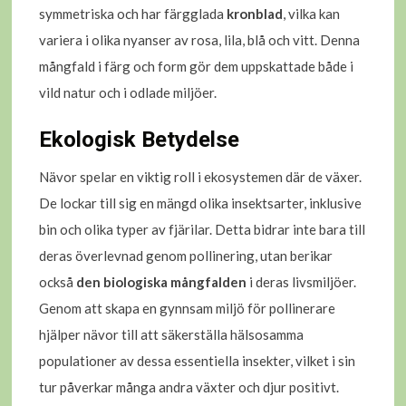
symmetriska och har färgglada
kronblad
, vilka kan
variera i olika nyanser av rosa, lila, blå och vitt. Denna
mångfald i färg och form gör dem uppskattade både i
vild natur och i odlade miljöer.
Ekologisk Betydelse
Nävor spelar en viktig roll i ekosystemen där de växer.
De lockar till sig en mängd olika insektsarter, inklusive
bin och olika typer av fjärilar. Detta bidrar inte bara till
deras överlevnad genom pollinering, utan berikar
också
den biologiska mångfalden
i deras livsmiljöer.
Genom att skapa en gynnsam miljö för pollinerare
hjälper nävor till att säkerställa hälsosamma
populationer av dessa essentiella insekter, vilket i sin
tur påverkar många andra växter och djur positivt.