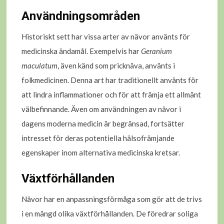
Användningsområden
Historiskt sett har vissa arter av nävor använts för
medicinska ändamål. Exempelvis har
Geranium
maculatum
, även känd som pricknäva, använts i
folkmedicinen. Denna art har traditionellt använts för
att lindra inflammationer och för att främja ett allmänt
välbefinnande. Även om användningen av nävor i
dagens moderna medicin är begränsad, fortsätter
intresset för deras potentiella hälsofrämjande
egenskaper inom alternativa medicinska kretsar.
Växtförhållanden
Nävor har en anpassningsförmåga som gör att de trivs
i en mängd olika växtförhållanden. De föredrar soliga