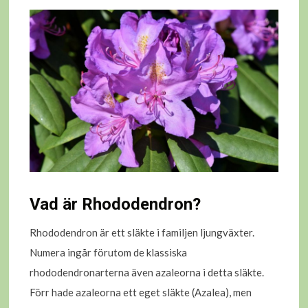
Vad är Rhododendron?
Rhododendron är ett släkte i familjen ljungväxter.
Numera ingår förutom de klassiska
rhododendronarterna även azaleorna i detta släkte.
Förr hade azaleorna ett eget släkte (Azalea), men