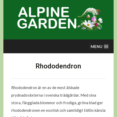
Skip
to
content
MENU
Rhododendron
Rhododendron är en av de mest älskade
prydnadsväxterna i svenska trädgårdar. Med sina
stora, färgglada blommor och frodiga, gröna blad ger
rhododendronen en exotisk och samtidigt tidlös känsla