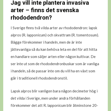
Jag vill inte plantera invasiva
arter – finns det svenska
rhododendron?
I Sverige finns två vilda arter av rhododendron: lapsk
alpros (R. lapponicum) och skvattram (R. tomentosum).
Bägge förekommer i handeln, men de är inte
jättevanliga så du kan behöva leta en del för att hitta
en handlare som säljer arten eller någon kultivar. De
ser inte ut som de rhododendronbuskar som är vanliga
i handeln, så de passar inte om du vill ha en växt som
går i traditionell rhododendronstil.
Lapsk alpros blir vanligen bara någon decimeter hög i
det vilda i Sverige, men under andra förhållanden
förekommer det att R. lapponicum blir åtminstone 20-