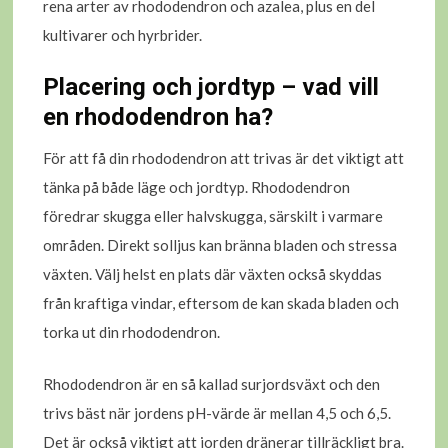
rena arter av rhododendron och azalea, plus en del
kultivarer och hyrbrider.
Placering och jordtyp – vad vill
en rhododendron ha?
För att få din rhododendron att trivas är det viktigt att
tänka på både läge och jordtyp. Rhododendron
föredrar skugga eller halvskugga, särskilt i varmare
områden. Direkt solljus kan bränna bladen och stressa
växten. Välj helst en plats där växten också skyddas
från kraftiga vindar, eftersom de kan skada bladen och
torka ut din rhododendron.
Rhododendron är en så kallad surjordsväxt och den
trivs bäst när jordens pH-värde är mellan 4,5 och 6,5.
Det är också viktigt att jorden dränerar tillräckligt bra.