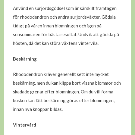
Använd en surjordsgödsel som är särskilt framtagen
för rhododendron och andra surjordsväxter. Gödsla
tidigt på våren innan blomningen och igen på
sensommaren för bästa resultat. Undvik att gödsla på
hösten, då det kan störa växtens vintervila.
Beskärning
Rhododendron kräver generellt sett inte mycket
beskärning, men du kan klippa bort vissna blommor och
skadade grenar efter blomningen. Om du vill forma
busken kan lätt beskärning göras efter blomningen,
innan nya knoppar bildas.
Vintervård