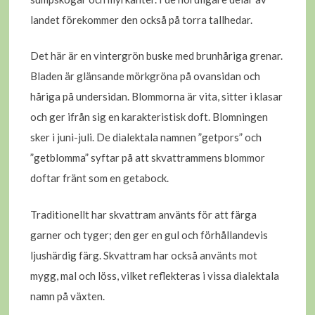
landet förekommer den också på torra tallhedar.
Det här är en vintergrön buske med brunhåriga grenar.
Bladen är glänsande mörkgröna på ovansidan och
håriga på undersidan. Blommorna är vita, sitter i klasar
och ger ifrån sig en karakteristisk doft. Blomningen
sker i juni-juli. De dialektala namnen ”getpors” och
”getblomma” syftar på att skvattrammens blommor
doftar fränt som en getabock.
Traditionellt har skvattram använts för att färga
garner och tyger; den ger en gul och förhållandevis
ljushärdig färg. Skvattram har också använts mot
mygg, mal och löss, vilket reflekteras i vissa dialektala
namn på växten.