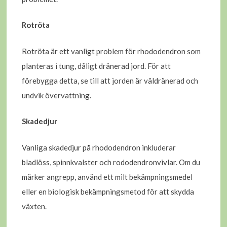
Rotröta
Rotröta är ett vanligt problem för rhododendron som
planteras i tung, dåligt dränerad jord. För att
förebygga detta, se till att jorden är väldränerad och
undvik övervattning.
Skadedjur
Vanliga skadedjur på rhododendron inkluderar
bladlöss, spinnkvalster och rododendronvivlar. Om du
märker angrepp, använd ett milt bekämpningsmedel
eller en biologisk bekämpningsmetod för att skydda
växten.