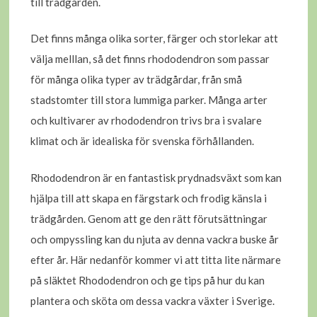
till trädgården.
Det finns många olika sorter, färger och storlekar att
välja melllan, så det finns rhododendron som passar
för många olika typer av trädgårdar, från små
stadstomter till stora lummiga parker. Många arter
och kultivarer av rhododendron trivs bra i svalare
klimat och är idealiska för svenska förhållanden.
Rhododendron är en fantastisk prydnadsväxt som kan
hjälpa till att skapa en färgstark och frodig känsla i
trädgården. Genom att ge den rätt förutsättningar
och ompyssling kan du njuta av denna vackra buske år
efter år. Här nedanför kommer vi att titta lite närmare
på släktet Rhododendron och ge tips på hur du kan
plantera och sköta om dessa vackra växter i Sverige.