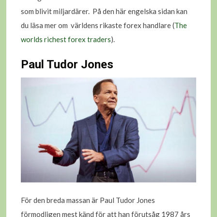
som blivit miljardärer. På den här engelska sidan kan
du läsa mer om världens rikaste forex handlare (
The
worlds richest forex traders
).
Paul Tudor Jones
För den breda massan är Paul Tudor Jones
förmodligen mest känd för att han förutsåg 1987 års