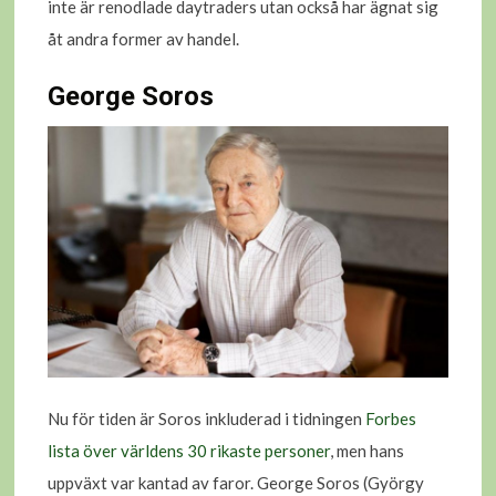
inte är renodlade daytraders utan också har ägnat sig
åt andra former av handel.
George Soros
Nu för tiden är Soros inkluderad i tidningen
Forbes
lista över världens 30 rikaste personer
, men hans
uppväxt var kantad av faror. George Soros (György