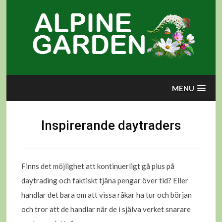
Skip
to
content
MENU
Inspirerande daytraders
Finns det möjlighet att kontinuerligt gå plus på
daytrading och faktiskt tjäna pengar över tid? Eller
handlar det bara om att vissa råkar ha tur och början
och tror att de handlar när de i själva verket snarare