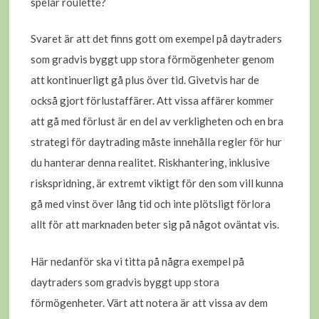
spelar roulette?
Svaret är att det finns gott om exempel på daytraders
som gradvis byggt upp stora förmögenheter genom
att kontinuerligt gå plus över tid. Givetvis har de
också gjort förlustaffärer. Att vissa affärer kommer
att gå med förlust är en del av verkligheten och en bra
strategi för daytrading måste innehålla regler för hur
du hanterar denna realitet. Riskhantering, inklusive
riskspridning, är extremt viktigt för den som vill kunna
gå med vinst över lång tid och inte plötsligt förlora
allt för att marknaden beter sig på något oväntat vis.
Här nedanför ska vi titta på några exempel på
daytraders som gradvis byggt upp stora
förmögenheter. Värt att notera är att vissa av dem