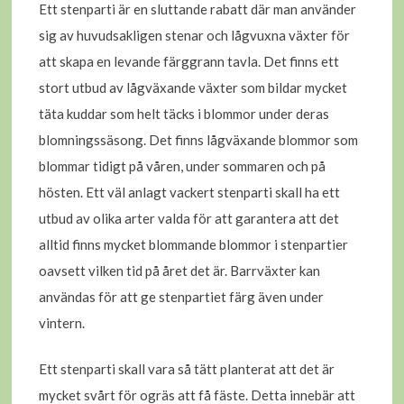
Ett stenparti är en sluttande rabatt där man använder
sig av huvudsakligen stenar och lågvuxna växter för
att skapa en levande färggrann tavla. Det finns ett
stort utbud av lågväxande växter som bildar mycket
täta kuddar som helt täcks i blommor under deras
blomningssäsong. Det finns lågväxande blommor som
blommar tidigt på våren, under sommaren och på
hösten. Ett väl anlagt vackert stenparti skall ha ett
utbud av olika arter valda för att garantera att det
alltid finns mycket blommande blommor i stenpartier
oavsett vilken tid på året det är. Barrväxter kan
användas för att ge stenpartiet färg även under
vintern.
Ett stenparti skall vara så tätt planterat att det är
mycket svårt för ogräs att få fäste. Detta innebär att