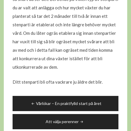
du ar valt att anlägga och hur mycket växter du har
planterat så tar det 2 månader till två år innan ett
stenparti är etablerat och inte längre behöver mycket
vård. Om du låter ogräs etablera sig innan stenpartier
har vuxit till sig så blir ogräset mycket svårare att bli
av med och i detta fall kan ogräset med tiden komma
att konkurrera ut dina växter istället för att bli
utkonkurrerade av dem.
Ditt stenparti bli ofta vackrare ju äldre det blir.
Inläggsnavigering
Vårlökar – En praktfylld start på året
Att välja perenner