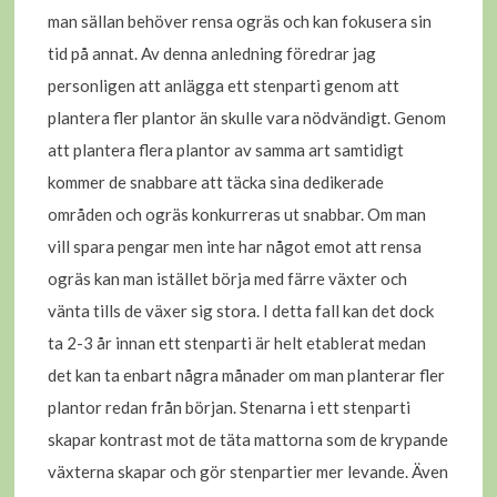
man sällan behöver rensa ogräs och kan fokusera sin
tid på annat. Av denna anledning föredrar jag
personligen att anlägga ett stenparti genom att
plantera fler plantor än skulle vara nödvändigt. Genom
att plantera flera plantor av samma art samtidigt
kommer de snabbare att täcka sina dedikerade
områden och ogräs konkurreras ut snabbar. Om man
vill spara pengar men inte har något emot att rensa
ogräs kan man istället börja med färre växter och
vänta tills de växer sig stora. I detta fall kan det dock
ta 2-3 år innan ett stenparti är helt etablerat medan
det kan ta enbart några månader om man planterar fler
plantor redan från början. Stenarna i ett stenparti
skapar kontrast mot de täta mattorna som de krypande
växterna skapar och gör stenpartier mer levande. Även