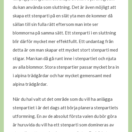
du kan använda som sluttning. Det är även möjligt att
skapa ett stenparti på en slät yta men de kommer då
sällan till sin fulla rätt eftersom man inte ser
blommorna på samma sätt. Ett stenparti i en sluttning
blir därför mycket mer effektfullt. Ett undantag från
detta är om man skapar ett mycket stort stenparti med
stigar. Man kan då gå runt inne i stenpartiet och njuta
av alla blommor. Stora stenpartier passar mycket bra in
i alpina trädgårdar och har mycket gemensamt med
alpina trädgårdar.
När du hal valt ut det område som du vill ha anlägga
stenpartiet i är det dags att börja planera stenpartiets
utformning. En av de absolut första valen du bör göra
är huruvida du vill ha ett stenparti som domineras av