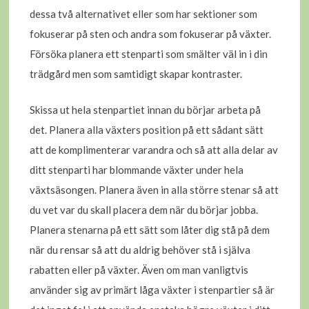
dessa två alternativet eller som har sektioner som
fokuserar på sten och andra som fokuserar på växter.
Försöka planera ett stenparti som smälter väl in i din
trädgård men som samtidigt skapar kontraster.
Skissa ut hela stenpartiet innan du börjar arbeta på
det. Planera alla växters position på ett sådant sätt
att de komplimenterar varandra och så att alla delar av
ditt stenparti har blommande växter under hela
växtsäsongen. Planera även in alla större stenar så att
du vet var du skall placera dem när du börjar jobba.
Planera stenarna på ett sätt som låter dig stå på dem
när du rensar så att du aldrig behöver stå i själva
rabatten eller på växter. Även om man vanligtvis
använder sig av primärt låga växter i stenpartier så är