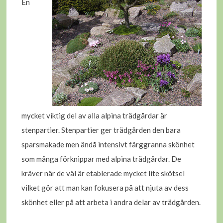
En
mycket viktig del av alla alpina trädgårdar är
stenpartier. Stenpartier ger trädgården den bara
sparsmakade men ändå intensivt färggranna skönhet
som många förknippar med alpina trädgårdar. De
kräver när de väl är etablerade mycket lite skötsel
vilket gör att man kan fokusera på att njuta av dess
skönhet eller på att arbeta i andra delar av trädgården.