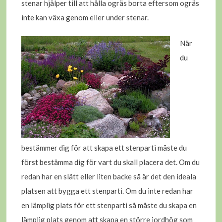
stenar hjälper till att hålla ogräs borta eftersom ogräs
inte kan växa genom eller under stenar.
När
du
bestämmer dig för att skapa ett stenparti måste du
först bestämma dig för vart du skall placera det. Om du
redan har en slätt eller liten backe så är det den ideala
platsen att bygga ett stenparti. Om du inte redan har
en lämplig plats för ett stenparti så måste du skapa en
lämplig plats genom att skapa en större jordhög som