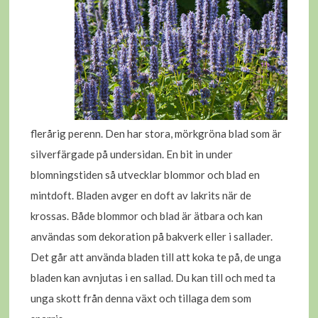
flerårig perenn. Den har stora, mörkgröna blad som är
silverfärgade på undersidan. En bit in under
blomningstiden så utvecklar blommor och blad en
mintdoft. Bladen avger en doft av lakrits när de
krossas. Både blommor och blad är ätbara och kan
användas som dekoration på bakverk eller i sallader.
Det går att använda bladen till att koka te på, de unga
bladen kan avnjutas i en sallad. Du kan till och med ta
unga skott från denna växt och tillaga dem som