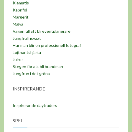
Klematis
Kaprifol
Margerit
Malva
Vägen till att bli eventplanerare
Jungfrulinsväxt
Hur man blir en professionell fotograf
Löjtnantshjärta
Julros
Stegen för att bli brandman
Jungfrun i det gröna
INSPIRERANDE
Inspirerande daytraders
SPEL