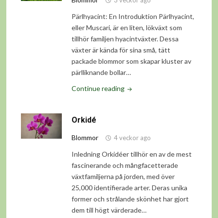
3 veckor ago
Pärlhyacint: En Introduktion Pärlhyacint,
eller Muscari, är en liten, lökväxt som
tillhör familjen hyacintväxter. Dessa
växter är kända för sina små, tätt
packade blommor som skapar kluster av
pärlliknande bollar…
"Pärlhyacint"
Continue reading
Orkidé
Blommor
4 veckor ago
Inledning Orkidéer tillhör en av de mest
fascinerande och mångfacetterade
växtfamiljerna på jorden, med över
25,000 identifierade arter. Deras unika
former och strålande skönhet har gjort
dem till högt värderade…