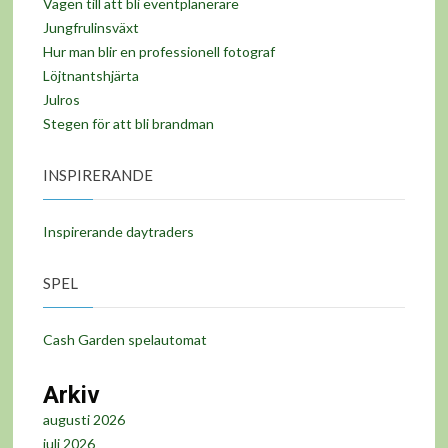
Vägen till att bli eventplanerare
Jungfrulinsväxt
Hur man blir en professionell fotograf
Löjtnantshjärta
Julros
Stegen för att bli brandman
INSPIRERANDE
Inspirerande daytraders
SPEL
Cash Garden spelautomat
Arkiv
augusti 2026
juli 2026