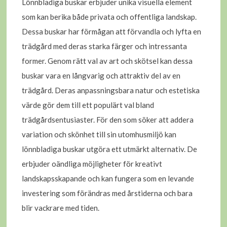
Lönnbladiga buskar erbjuder unika visuella element
som kan berika både privata och offentliga landskap.
Dessa buskar har förmågan att förvandla och lyfta en
trädgård med deras starka färger och intressanta
former. Genom rätt val av art och skötsel kan dessa
buskar vara en långvarig och attraktiv del av en
trädgård. Deras anpassningsbara natur och estetiska
värde gör dem till ett populärt val bland
trädgårdsentusiaster. För den som söker att addera
variation och skönhet till sin utomhusmiljö kan
lönnbladiga buskar utgöra ett utmärkt alternativ. De
erbjuder oändliga möjligheter för kreativt
landskapsskapande och kan fungera som en levande
investering som förändras med årstiderna och bara
blir vackrare med tiden.