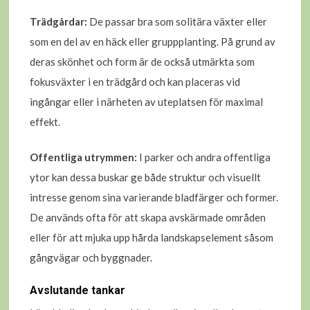
Trädgårdar:
De passar bra som solitära växter eller
som en del av en häck eller gruppplanting. På grund av
deras skönhet och form är de också utmärkta som
fokusväxter i en trädgård och kan placeras vid
ingångar eller i närheten av uteplatsen för maximal
effekt.
Offentliga utrymmen:
I parker och andra offentliga
ytor kan dessa buskar ge både struktur och visuellt
intresse genom sina varierande bladfärger och former.
De används ofta för att skapa avskärmade områden
eller för att mjuka upp hårda landskapselement såsom
gångvägar och byggnader.
Avslutande tankar