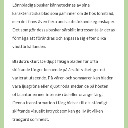
Lönnbladiga buskar kännetecknas av sina
karakteristiska blad som påminner om de hos lönnträd,
men det finns även flera andra utmärkande egenskaper.
Det som gör dessa buskar särskilt intressanta är deras
förmåga att förändras och anpassa sig efter olika
växtförhållanden.
Bladstruktur:
De djupt flikiga bladen får ofta
skiftande färger beroende på årstid, vilket ger ett
varierat utseende. På våren och sommaren kan bladen
vara ljusgröna eller djupt röda, medan de på hösten
ofta antar en mer intensiv röd eller orange färg.
Denna transformation i färg bidrar till ett ständigt
skiftande visuellt intryck som kan ge liv åt vilken
trädgård som helst.