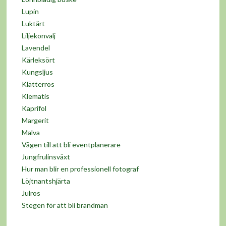
Lupin
Luktärt
Liljekonvalj
Lavendel
Kärleksört
Kungsljus
Klätterros
Klematis
Kaprifol
Margerit
Malva
Vägen till att bli eventplanerare
Jungfrulinsväxt
Hur man blir en professionell fotograf
Löjtnantshjärta
Julros
Stegen för att bli brandman