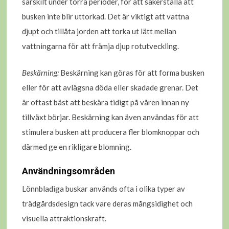
särskilt under torra perioder, för att säkerställa att
busken inte blir uttorkad. Det är viktigt att vattna
djupt och tillåta jorden att torka ut lätt mellan
vattningarna för att främja djup rotutveckling.
Beskärning:
Beskärning kan göras för att forma busken
eller för att avlägsna döda eller skadade grenar. Det
är oftast bäst att beskära tidigt på våren innan ny
tillväxt börjar. Beskärning kan även användas för att
stimulera busken att producera fler blomknoppar och
därmed ge en rikligare blomning.
Användningsområden
Lönnbladiga buskar används ofta i olika typer av
trädgårdsdesign tack vare deras mångsidighet och
visuella attraktionskraft.