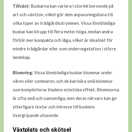
Tillväxt:
Buskarna kan variera i storlek beroende på
art och växtzon, vilket gör dem anpassningsbara till
olika typer av trädgårdsutrymmen. Vissa lönnbladiga
buskar kan bli upp till flera meter höga, medan andra
förblir mer kompakta och låga, vilket är idealiskt för
mindre trädgårdar eller som undervegetation i större
landskap.
Blomning:
Vissa lönnbladiga buskar blommar under
våren eller sommaren, och de kan bära små blommor
som kompletterar bladens estetiska effekt. Blommorna
är ofta små och oansenliga, men deras närvaro kan ge
ytterligare textur och intresse till buskens
övergripande utseende.
Växtplats och skötsel