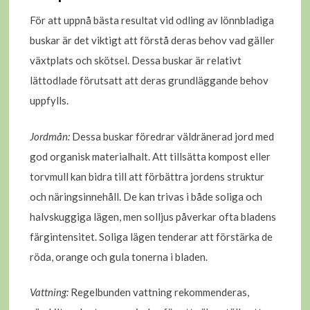
För att uppnå bästa resultat vid odling av lönnbladiga
buskar är det viktigt att förstå deras behov vad gäller
växtplats och skötsel. Dessa buskar är relativt
lättodlade förutsatt att deras grundläggande behov
uppfylls.
Jordmån:
Dessa buskar föredrar väldränerad jord med
god organisk materialhalt. Att tillsätta kompost eller
torvmull kan bidra till att förbättra jordens struktur
och näringsinnehåll. De kan trivas i både soliga och
halvskuggiga lägen, men solljus påverkar ofta bladens
färgintensitet. Soliga lägen tenderar att förstärka de
röda, orange och gula tonerna i bladen.
Vattning:
Regelbunden vattning rekommenderas,