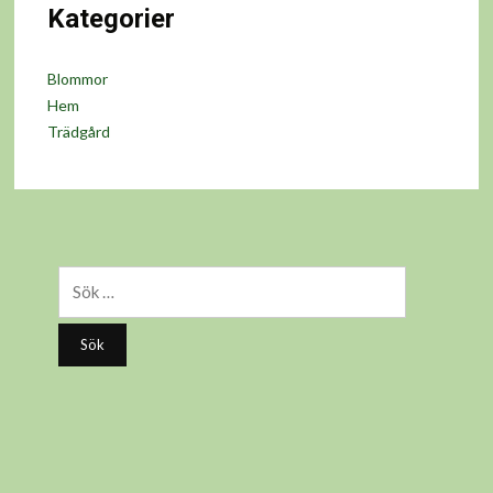
Kategorier
Blommor
Hem
Trädgård
Sök
efter: