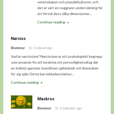
vetenskapen och populärkulturen, och
det är värt en noggrann undersökning för
att förstå dess olika dimensioner…
"Narciss"
Continue reading
Narciss
Blommor
1 månad ago
Vad är narcissism? Narcissism är ett psykologiskt begrepp
som används för att beskriva ett personlighetsdrag där
en individ uppvisar överdriven självkärlek och ibeundran
för sig själv. Detta kan inkludera behov…
"Narciss"
Continue reading
Maskros
Blommor
2 månader ago