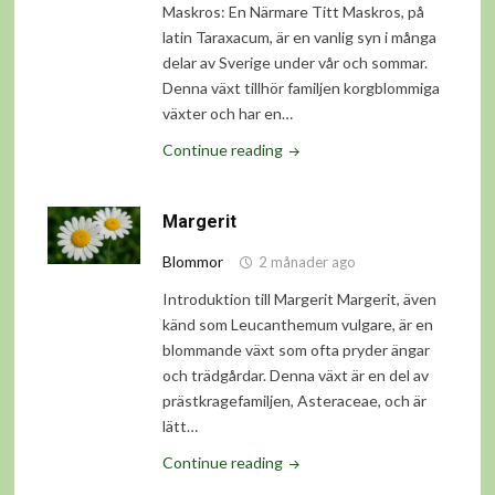
Maskros: En Närmare Titt Maskros, på
latin Taraxacum, är en vanlig syn i många
delar av Sverige under vår och sommar.
Denna växt tillhör familjen korgblommiga
växter och har en…
"Maskros"
Continue reading
Margerit
Blommor
2 månader ago
Introduktion till Margerit Margerit, även
känd som Leucanthemum vulgare, är en
blommande växt som ofta pryder ängar
och trädgårdar. Denna växt är en del av
prästkragefamiljen, Asteraceae, och är
lätt…
"Margerit"
Continue reading