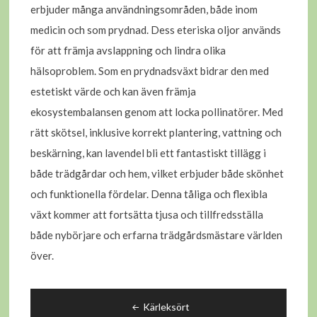
erbjuder många användningsområden, både inom
medicin och som prydnad. Dess eteriska oljor används
för att främja avslappning och lindra olika
hälsoproblem. Som en prydnadsväxt bidrar den med
estetiskt värde och kan även främja
ekosystembalansen genom att locka pollinatörer. Med
rätt skötsel, inklusive korrekt plantering, vattning och
beskärning, kan lavendel bli ett fantastiskt tillägg i
både trädgårdar och hem, vilket erbjuder både skönhet
och funktionella fördelar. Denna tåliga och flexibla
växt kommer att fortsätta tjusa och tillfredsställa
både nybörjare och erfarna trädgårdsmästare världen
över.
Inläggsnavigering
Kärleksört