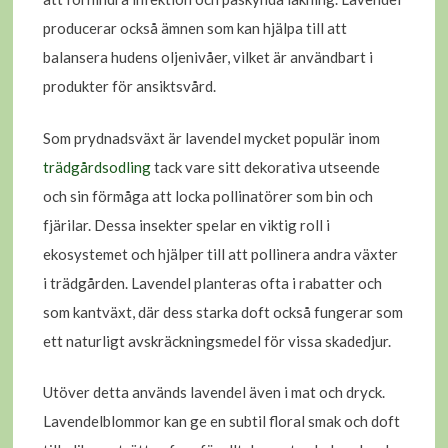
producerar också ämnen som kan hjälpa till att
balansera hudens oljenivåer, vilket är användbart i
produkter för ansiktsvård.
Som prydnadsväxt är lavendel mycket populär inom
trädgårdsodling
tack vare sitt dekorativa utseende
och sin förmåga att locka pollinatörer som bin och
fjärilar. Dessa insekter spelar en viktig roll i
ekosystemet och hjälper till att pollinera andra växter
i trädgården. Lavendel planteras ofta i rabatter och
som kantväxt, där dess starka doft också fungerar som
ett naturligt avskräckningsmedel för vissa skadedjur.
Utöver detta används lavendel även i mat och dryck.
Lavendelblommor kan ge en subtil floral smak och doft