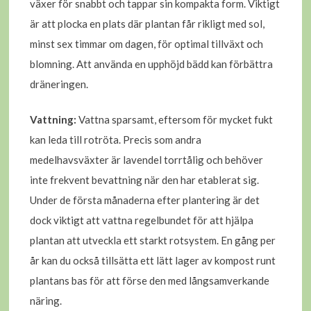
växer för snabbt och tappar sin kompakta form. Viktigt
är att plocka en plats där plantan får rikligt med sol,
minst sex timmar om dagen, för optimal tillväxt och
blomning. Att använda en upphöjd bädd kan förbättra
dräneringen.
Vattning:
Vattna sparsamt, eftersom för mycket fukt
kan leda till rotröta. Precis som andra
medelhavsväxter är lavendel torrtålig och behöver
inte frekvent bevattning när den har etablerat sig.
Under de första månaderna efter plantering är det
dock viktigt att vattna regelbundet för att hjälpa
plantan att utveckla ett starkt rotsystem. En gång per
år kan du också tillsätta ett lätt lager av kompost runt
plantans bas för att förse den med långsamverkande
näring.