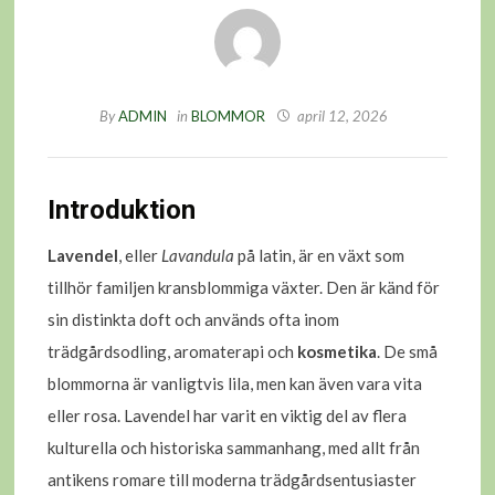
By
ADMIN
in
BLOMMOR
april 12, 2026
Introduktion
Lavendel
, eller
Lavandula
på latin, är en växt som
tillhör familjen kransblommiga växter. Den är känd för
sin distinkta doft och används ofta inom
trädgårdsodling, aromaterapi och
kosmetika
. De små
blommorna är vanligtvis lila, men kan även vara vita
eller rosa. Lavendel har varit en viktig del av flera
kulturella och historiska sammanhang, med allt från
antikens romare till moderna trädgårdsentusiaster