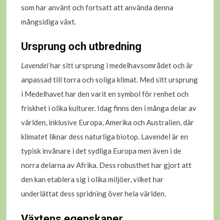
som har använt och fortsatt att använda denna
mångsidiga växt.
Ursprung och utbredning
Lavendel
har sitt ursprung i medelhavsområdet och är
anpassad till torra och soliga klimat. Med sitt ursprung
i Medelhavet har den varit en symbol för renhet och
friskhet i olika kulturer. Idag finns den i många delar av
världen, inklusive Europa, Amerika och Australien, där
klimatet liknar dess naturliga biotop. Lavendel är en
typisk invånare i det sydliga Europa men även i de
norra delarna av Afrika. Dess robusthet har gjort att
den kan etablera sig i olika miljöer, vilket har
underlättat dess spridning över hela världen.
Växtens egenskaper