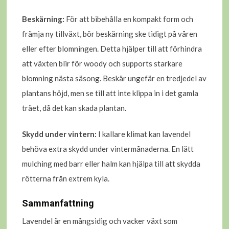
Beskärning:
För att bibehålla en kompakt form och
främja ny tillväxt, bör beskärning ske tidigt på våren
eller efter blomningen. Detta hjälper till att förhindra
att växten blir för woody och supports starkare
blomning nästa säsong. Beskär ungefär en tredjedel av
plantans höjd, men se till att inte klippa in i det gamla
träet, då det kan skada plantan.
Skydd under vintern:
I kallare klimat kan lavendel
behöva extra skydd under vintermånaderna. En lätt
mulching med barr eller halm kan hjälpa till att skydda
rötterna från extrem kyla.
Sammanfattning
Lavendel är en mångsidig och vacker växt som