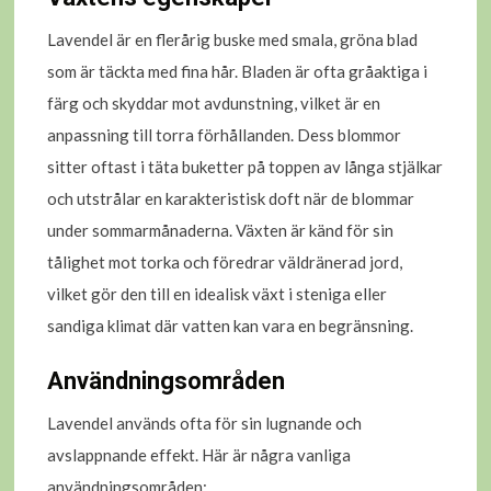
Lavendel är en flerårig buske med smala, gröna blad
som är täckta med fina hår. Bladen är ofta gråaktiga i
färg och skyddar mot avdunstning, vilket är en
anpassning till torra förhållanden. Dess blommor
sitter oftast i täta buketter på toppen av långa stjälkar
och utstrålar en karakteristisk doft när de blommar
under sommarmånaderna. Växten är känd för sin
tålighet mot torka och föredrar väldränerad jord,
vilket gör den till en idealisk växt i steniga eller
sandiga klimat där vatten kan vara en begränsning.
Användningsområden
Lavendel används ofta för sin lugnande och
avslappnande effekt. Här är några vanliga
användningsområden: