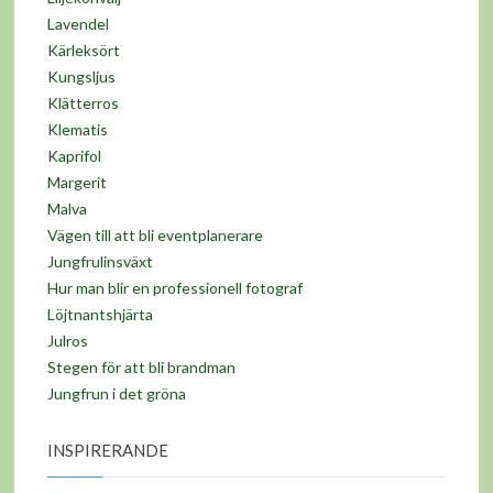
Lavendel
Kärleksört
Kungsljus
Klätterros
Klematis
Kaprifol
Margerit
Malva
Vägen till att bli eventplanerare
Jungfrulinsväxt
Hur man blir en professionell fotograf
Löjtnantshjärta
Julros
Stegen för att bli brandman
Jungfrun i det gröna
INSPIRERANDE