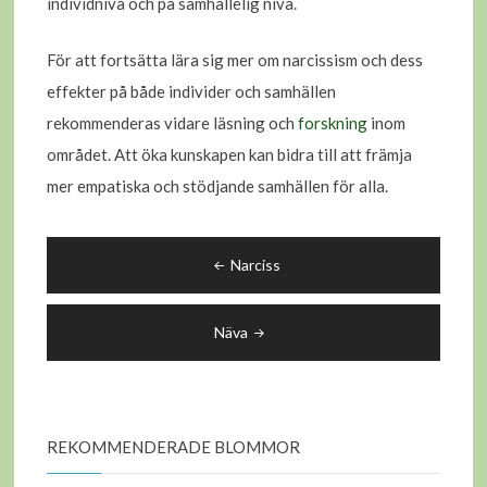
individnivå och på samhällelig nivå.
För att fortsätta lära sig mer om narcissism och dess
effekter på både individer och samhällen
rekommenderas vidare läsning och
forskning
inom
området. Att öka kunskapen kan bidra till att främja
mer empatiska och stödjande samhällen för alla.
Inläggsnavigering
Narciss
Näva
REKOMMENDERADE BLOMMOR