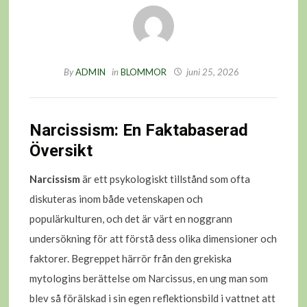
By
ADMIN
in
BLOMMOR
juni 25, 2026
Narcissism: En Faktabaserad
Översikt
Narcissism
är ett psykologiskt tillstånd som ofta
diskuteras inom både vetenskapen och
populärkulturen, och det är värt en noggrann
undersökning för att förstå dess olika dimensioner och
faktorer. Begreppet härrör från den grekiska
mytologins berättelse om Narcissus, en ung man som
blev så förälskad i sin egen reflektionsbild i vattnet att