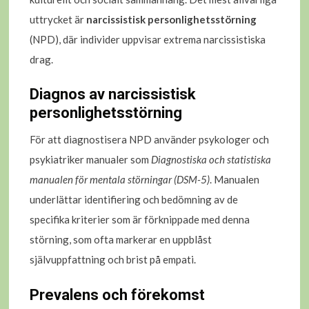
uttrycket är
narcissistisk personlighetsstörning
(NPD), där individer uppvisar extrema narcissistiska
drag.
Diagnos av narcissistisk
personlighetsstörning
För att diagnostisera NPD använder psykologer och
psykiatriker manualer som
Diagnostiska och statistiska
manualen för mentala störningar (DSM-5)
. Manualen
underlättar identifiering och bedömning av de
specifika kriterier som är förknippade med denna
störning, som ofta markerar en uppblåst
självuppfattning och brist på empati.
Prevalens och förekomst