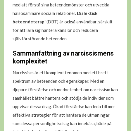
med att förstå sina beteendemönster och utveckla
hälsosammare sociala relationer.
Dialektisk
beteendeterapi
(DBT) är också användbar, särskilt
för att lära sig hantera känslor och reducera
självförstörande beteenden.
Sammanfattning av narcissismens
komplexitet
Narcissism är ett komplext fenomen med ett brett
spektrum av beteenden och egenskaper. Med en
djupare förståelse och medvetenhet om narcissism kan
samhället bättre hantera och stödja de individer som
uppvisar dessa drag. Ökad förståelse kan leda till mer
effektiva strategier för att hantera de utmaningar
som dessa personlighetsdrag kan innebära, både på