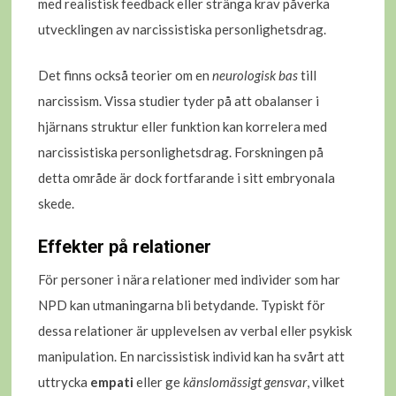
med realistisk feedback eller stränga krav påverka
utvecklingen av narcissistiska personlighetsdrag.
Det finns också teorier om en
neurologisk bas
till
narcissism. Vissa studier tyder på att obalanser i
hjärnans struktur eller funktion kan korrelera med
narcissistiska personlighetsdrag. Forskningen på
detta område är dock fortfarande i sitt embryonala
skede.
Effekter på relationer
För personer i nära relationer med individer som har
NPD kan utmaningarna bli betydande. Typiskt för
dessa relationer är upplevelsen av verbal eller psykisk
manipulation. En narcissistisk individ kan ha svårt att
uttrycka
empati
eller ge
känslomässigt gensvar
, vilket