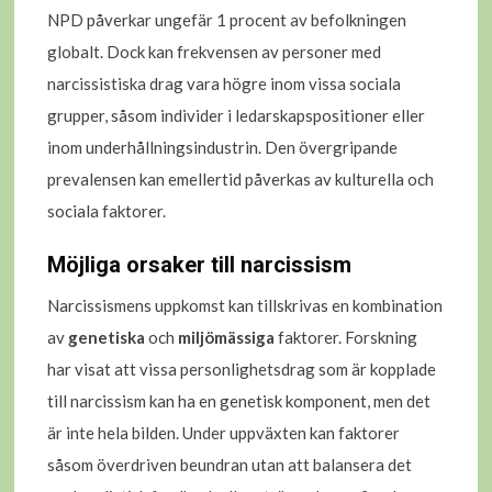
NPD påverkar ungefär 1 procent av befolkningen
globalt. Dock kan frekvensen av personer med
narcissistiska drag vara högre inom vissa sociala
grupper, såsom individer i ledarskapspositioner eller
inom underhållningsindustrin. Den övergripande
prevalensen kan emellertid påverkas av kulturella och
sociala faktorer.
Möjliga orsaker till narcissism
Narcissismens uppkomst kan tillskrivas en kombination
av
genetiska
och
miljömässiga
faktorer. Forskning
har visat att vissa personlighetsdrag som är kopplade
till narcissism kan ha en genetisk komponent, men det
är inte hela bilden. Under uppväxten kan faktorer
såsom överdriven beundran utan att balansera det