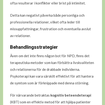
ofta resulterar i konflikter eller brist på intimitet.
Detta kan negativt påverka både personliga och
professionella relationer, vilket ofta leder till
missuppfattningar, frustration och eventuella avslut
av relationer.
Behandlingsstrategier
Även om det inte finns någon bot för NPD, finns det
terapeutiska metoder som kan förbättra livskvaliteten
och relationerna för de drabbade individerna.
Psykoterapi kan vara särskilt effektivt för att hantera
de symtom som är förknippade med denna störning.
För närvarande betraktas
kognitiv beteendeterapi
(KBT) som en effektiv metod för att hjälpa patienter