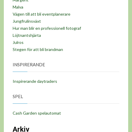
Malva
Vägen till att bli eventplanerare
Jungfrulinsväxt
Hur man blir en professionell fotograf
Löjtnantshjärta
Julros
Stegen för att bli brandman
INSPIRERANDE
Inspirerande daytraders
SPEL
Cash Garden spelautomat
Arkiv