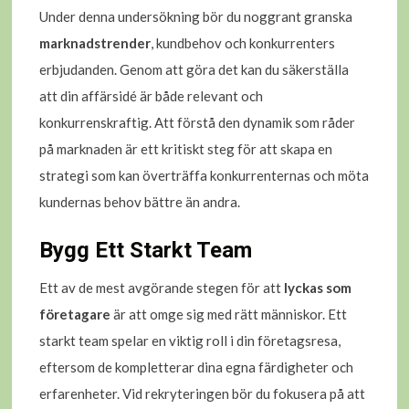
Under denna undersökning bör du noggrant granska
marknadstrender
, kundbehov och konkurrenters
erbjudanden. Genom att göra det kan du säkerställa
att din affärsidé är både relevant och
konkurrenskraftig. Att förstå den dynamik som råder
på marknaden är ett kritiskt steg för att skapa en
strategi som kan överträffa konkurrenternas och möta
kundernas behov bättre än andra.
Bygg Ett Starkt Team
Ett av de mest avgörande stegen för att
lyckas som
företagare
är att omge sig med rätt människor. Ett
starkt team spelar en viktig roll i din företagsresa,
eftersom de kompletterar dina egna färdigheter och
erfarenheter. Vid rekryteringen bör du fokusera på att