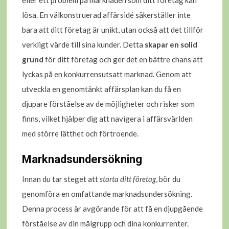
lösa. En välkonstruerad affärsidé säkerställer inte
bara att ditt företag är unikt, utan också att det tillför
verkligt värde till sina kunder. Detta
skapar en solid
grund
för ditt företag och ger det en bättre chans att
lyckas på en konkurrensutsatt marknad. Genom att
utveckla en genomtänkt affärsplan kan du få en
djupare förståelse av de möjligheter och risker som
finns, vilket hjälper dig att navigera i affärsvärlden
med större lätthet och förtroende.
Marknadsundersökning
Innan du tar steget att
starta ditt företag
, bör du
genomföra en omfattande marknadsundersökning.
Denna process är avgörande för att få en djupgående
förståelse av din målgrupp och dina konkurrenter.