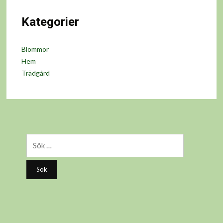
Kategorier
Blommor
Hem
Trädgård
Sök
efter: