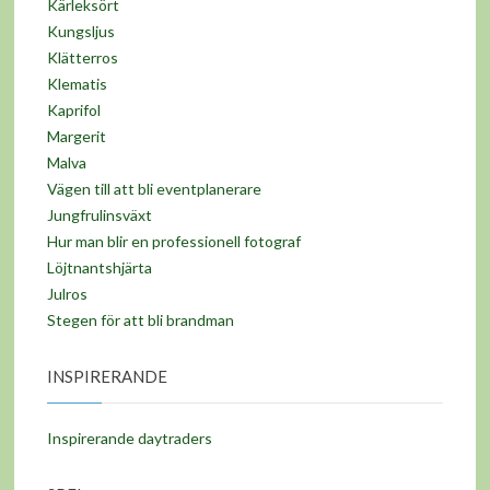
Kärleksört
Kungsljus
Klätterros
Klematis
Kaprifol
Margerit
Malva
Vägen till att bli eventplanerare
Jungfrulinsväxt
Hur man blir en professionell fotograf
Löjtnantshjärta
Julros
Stegen för att bli brandman
INSPIRERANDE
Inspirerande daytraders