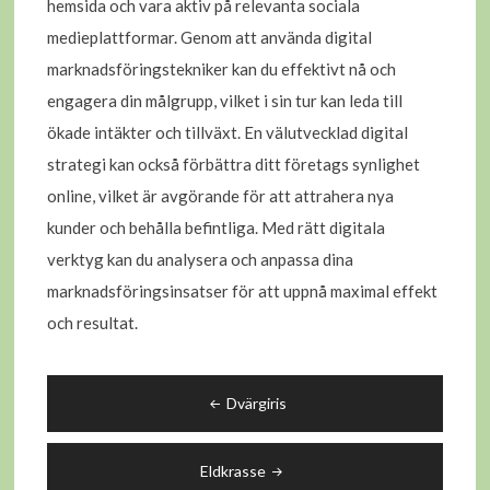
hemsida och vara aktiv på relevanta sociala
medieplattformar. Genom att använda digital
marknadsföringstekniker kan du effektivt nå och
engagera din målgrupp, vilket i sin tur kan leda till
ökade intäkter och tillväxt. En välutvecklad digital
strategi kan också förbättra ditt företags synlighet
online, vilket är avgörande för att attrahera nya
kunder och behålla befintliga. Med rätt digitala
verktyg kan du analysera och anpassa dina
marknadsföringsinsatser för att uppnå maximal effekt
och resultat.
Inläggsnavigering
Dvärgiris
Eldkrasse