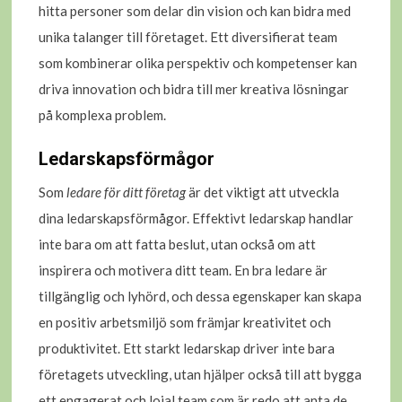
hitta personer som delar din vision och kan bidra med
unika talanger till företaget. Ett diversifierat team
som kombinerar olika perspektiv och kompetenser kan
driva innovation och bidra till mer kreativa lösningar
på komplexa problem.
Ledarskapsförmågor
Som
ledare för ditt företag
är det viktigt att utveckla
dina ledarskapsförmågor. Effektivt ledarskap handlar
inte bara om att fatta beslut, utan också om att
inspirera och motivera ditt team. En bra ledare är
tillgänglig och lyhörd, och dessa egenskaper kan skapa
en positiv arbetsmiljö som främjar kreativitet och
produktivitet. Ett starkt ledarskap driver inte bara
företagets utveckling, utan hjälper också till att bygga
ett engagerat och lojal team som är redo att anta de