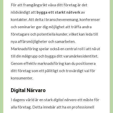
För att framgångsrikt växa ditt företag är det
nödvändigt att
bygga ett starkt nätverk
av
kontakter. Att delta i branschevenemang, konferenser
och seminarier ger dig möjlighet att träffa andra
företagare och potentiella kunder, vilket kan leda till
nya affärsmöjligheter och samarbeten.
Marknadsföring spelar också en central roll i att nå ut
till din målgrupp och bygga ditt varumärkesidentitet.
Genom effektiv marknadsföring kan du positionera
ditt företag som ett pålitligt och trovärdigt val för
konsumenter.
Digital Närvaro
I dagens värld är en stark
digital närvaro
ett måste för
alla företag. Detta innebär att ha en professionell