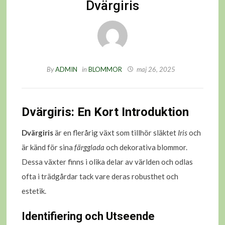
Dvärgiris
By
ADMIN
in
BLOMMOR
maj 26, 2025
Dvärgiris: En Kort Introduktion
Dvärgiris
är en flerårig växt som tillhör släktet
Iris
och
är känd för sina
färgglada
och dekorativa blommor.
Dessa växter finns i olika delar av världen och odlas
ofta i trädgårdar tack vare deras robusthet och
estetik.
Identifiering och Utseende