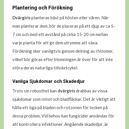
Plantering och Förökning
Dvärgiris
planteras bäst på hösten eller våren. När
man planterar dem, bör de placeras på ett djup av ca 5-
7 cm och med ett avstånd på cirka 15-20 cm mellan
varje planta för att ge dem utrymme att växa.
Förökning sker vanligtvis genom delning av rhizomer,
vilket bör göras efter blomningen är över för att inte
störa deras naturliga tillväxtcykel.
Vanliga Sjukdomar och Skadedjur
Trots sin robusthet kan
dvärgiris
drabbas av vissa
sjukdomar som
rotrot
och bladfläckar. Det är viktigt att
hålla ett öga på bladen och rotzonen för tecken på
dessa problem. Vid behov kan fungicider användas för
att kontrollera infektioner. Angående skadedjur, är