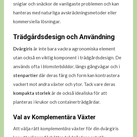
sniglar och snäckor de vanligaste problemen och kan
hanteras med naturliga avskräckningsmetoder eller
kommersiella lösningar.
Trädgårdsdesign och Användning
Dvärgiris
är inte bara vackra agronomiska element
utan också en viktig komponent i trädgårdsdesign. De
används ofta i
blomsterbäddar
, längs gångvägar och i
stenpartier
där deras färg och form kan kontrastera
vackert mot andra växter och ytor. Tack vare deras
kompakta storlek
är de också idealiska för att
planteras i krukor och containerträdgårdar.
Val av Komplementära Växter
Att välja rätt
komplementära
växter för din dvärgiris