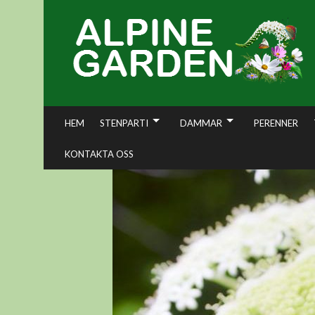
Skip
to
content
HEM
STENPARTI
DAMMAR
PERENNER
KONTAKTA OSS