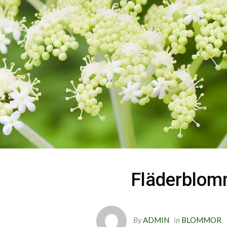
Fläderblo
By
ADMIN
in
BLOMMOR