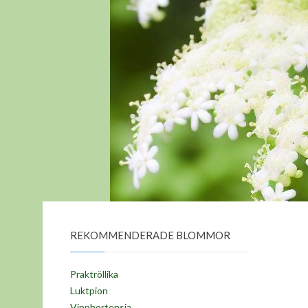
REKOMMENDERADE BLOMMOR
Praktröllika
Luktpion
Vipphortensia