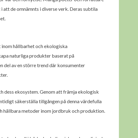
 i att de omnämnts i diverse verk. Deras subtila
et.
t inom hållbarhet och ekologiska
apa naturliga produkter baserat på
n del av en större trend där konsumenter
ter.
n och dess ekosystem. Genom att främja ekologisk
mtidigt säkerställa tillgången på denna värdefulla
och hållbara metoder inom jordbruk och produktion.