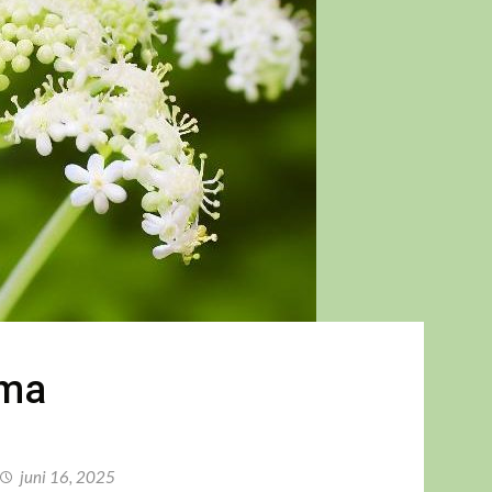
mma
juni 16, 2025