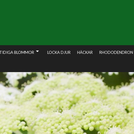
TIDIGA BLOMMOR
LOCKA DJUR
HÄCKAR
RHODODENDRON