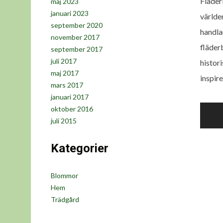
Fläder
maj 2023
januari 2023
världe
september 2020
handla
november 2017
fläder
september 2017
juli 2017
histor
maj 2017
inspire
mars 2017
januari 2017
Inlä
oktober 2016
juli 2015
Kategorier
Blommor
Hem
Trädgård