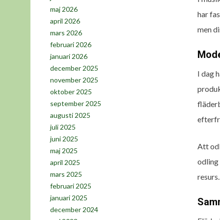
maj 2026
har fa
april 2026
men di
mars 2026
februari 2026
Mode
januari 2026
december 2025
I dag 
november 2025
produk
oktober 2025
fläder
september 2025
augusti 2025
efterf
juli 2025
juni 2025
Att od
maj 2025
odling
april 2025
mars 2025
resurs
februari 2025
januari 2025
Samm
december 2024