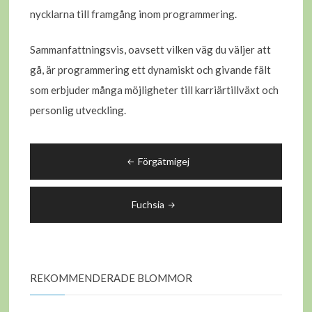
nycklarna till framgång inom programmering.
Sammanfattningsvis, oavsett vilken väg du väljer att
gå, är programmering ett dynamiskt och givande fält
som erbjuder många möjligheter till karriärtillväxt och
personlig utveckling.
Inläggsnavigering
Förgätmigej
Fuchsia
REKOMMENDERADE BLOMMOR