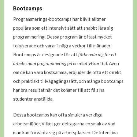
Bootcamps
Programmerings-bootcamps har blivit alltmer
populära som ett intensivt sätt att snabbt lära sig
programmering. Dessa program är oftast mycket
fokuserade och varar i några veckor till månader.
Bootcamps är designade för att
förbereda dig för ett
arbete inom programmering på en relativt kort tid.
Även
om de kan vara kostsamma, erbjuder de ofta ett direkt
och praktiskt tillvägagångssätt, och många bootcamps
har bra resultat när det kommer till att få sina
studenter anställda.
Dessa bootcamps kan ofta simulera verkliga
arbetsmiljöer, vilket ger deltagarna en smak av vad
man kan förvänta sig på arbetsplatsen. De intensiva