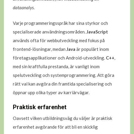
dataanalys.
Varje programmeringsspråk har sina styrkor och
specialiserade användningsområden.
JavaScript
används ofta för webbutveckling med fokus på
frontend-lösningar, medan
Java
är populärt inom
företagsapplikationer och Android-utveckling.
C++
,
med sin kraftfulla prestanda, är vanligt inom
spelutveckling och systemprogrammering. Att göra
rätt val kan avgöra din framtida specialisering och
öppnar upp olika typer av karriärvägar.
Praktisk erfarenhet
Oavsett vilken utbildningsväg du väljer är praktisk
erfarenhet avgörande för att bli en skicklig