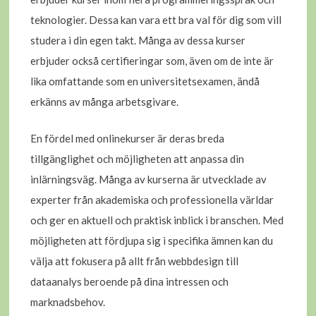
teknologier. Dessa kan vara ett bra val för dig som vill
studera i din egen takt. Många av dessa kurser
erbjuder också certifieringar som, även om de inte är
lika omfattande som en universitetsexamen, ändå
erkänns av många arbetsgivare.
En fördel med onlinekurser är deras breda
tillgänglighet och möjligheten att anpassa din
inlärningsväg. Många av kurserna är utvecklade av
experter från akademiska och professionella världar
och ger en aktuell och praktisk inblick i branschen. Med
möjligheten att fördjupa sig i specifika ämnen kan du
välja att fokusera på allt från webbdesign till
dataanalys beroende på dina intressen och
marknadsbehov.