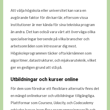
Att välja högskola eller universitet kan vara en
avgörande faktor för din karriär, eftersom vissa
institutioner är mer kända för sina tekniska program
än andra. Det kan också vara värt att överväga olika
specialiseringar beroende på vilka branscher och
arbetsområden som intresserar dig mest.
Högskoleprogrammen täcker ofta kärnämnen som
algoritmer, datastrukturer, och mjukvaruteknik, vilket
ger en gedigen grund att stå på.
Utbildningar och kurser online
För dem som föredrar ett flexiblare alternativ finns det
en mängd onlinekurser och utbildningar tillgängliga.
Plattformar som
Coursera, Udacity,
och
Codecademy
erbjuder kurser inom flera programmeringsspråk och