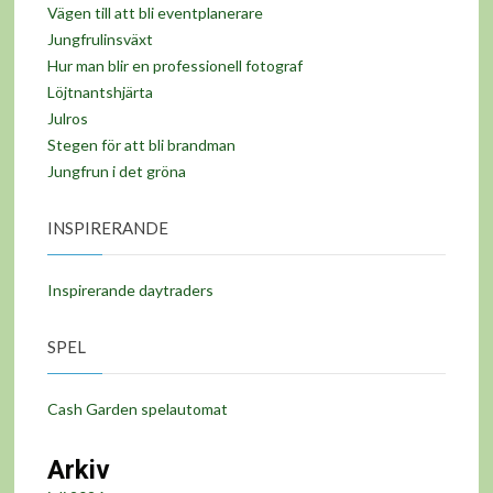
Vägen till att bli eventplanerare
Jungfrulinsväxt
Hur man blir en professionell fotograf
Löjtnantshjärta
Julros
Stegen för att bli brandman
Jungfrun i det gröna
INSPIRERANDE
Inspirerande daytraders
SPEL
Cash Garden spelautomat
Arkiv