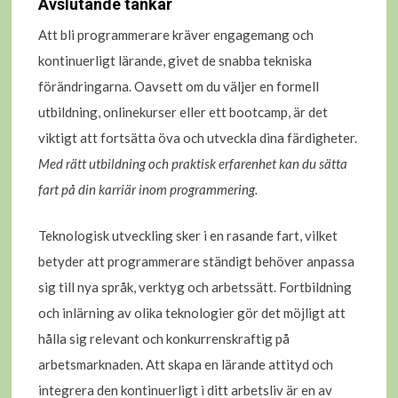
Avslutande tankar
Att bli programmerare kräver engagemang och
kontinuerligt lärande, givet de snabba tekniska
förändringarna. Oavsett om du väljer en formell
utbildning, onlinekurser eller ett bootcamp, är det
viktigt att fortsätta öva och utveckla dina färdigheter.
Med rätt utbildning och praktisk erfarenhet kan du sätta
fart på din karriär inom programmering.
Teknologisk utveckling sker i en rasande fart, vilket
betyder att programmerare ständigt behöver anpassa
sig till nya språk, verktyg och arbetssätt. Fortbildning
och inlärning av olika teknologier gör det möjligt att
hålla sig relevant och konkurrenskraftig på
arbetsmarknaden. Att skapa en lärande attityd och
integrera den kontinuerligt i ditt arbetsliv är en av