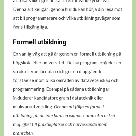
att öka, vilket gör detta till ett lovande yrkesval.
Denna artikel går igenom hur du kan börja din resa mot
att bli programmerare och vilka utbildningsvägar som
finns tillgängliga.
Formell utbildning
En vanlig väg att gå är genom en formell utbildning på
högskola eller universitet. Dessa program erbjuder en
strukturerad läroplan och ger en djupgående
förståelse inom olika områden av datavetenskap och
programmering. Exempel på sådana utbildningar
inkluderar kandidatprogram i datateknik eller
mjukvaruutveckling.
Genom att följa en formell
utbildning får du inte bara en examen, utan ofta också
möjlighet till praktikplatser och nätverkande inom
branschen.