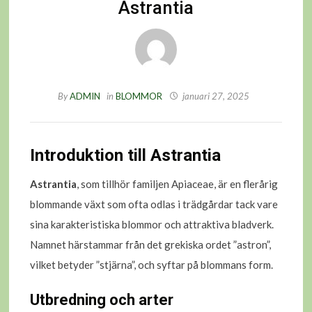
Astrantia
By
ADMIN
in
BLOMMOR
januari 27, 2025
Introduktion till Astrantia
Astrantia
, som tillhör familjen Apiaceae, är en flerårig
blommande växt som ofta odlas i trädgårdar tack vare
sina karakteristiska blommor och attraktiva bladverk.
Namnet härstammar från det grekiska ordet ”astron”,
vilket betyder ”stjärna”, och syftar på blommans form.
Utbredning och arter