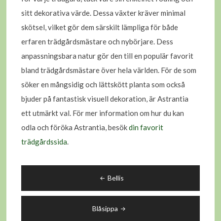
sitt dekorativa värde. Dessa växter kräver minimal
skötsel, vilket gör dem särskilt lämpliga för både
erfaren trädgårdsmästare och nybörjare. Dess
anpassningsbara natur gör den till en populär favorit
bland trädgårdsmästare över hela världen. För de som
söker en mångsidig och lättskött planta som också
bjuder på fantastisk visuell dekoration, är Astrantia
ett utmärkt val. För mer information om hur du kan
odla och föröka Astrantia, besök
din favorit
trädgårdssida
.
Inläggsnavigering
Bellis
Blåsippa