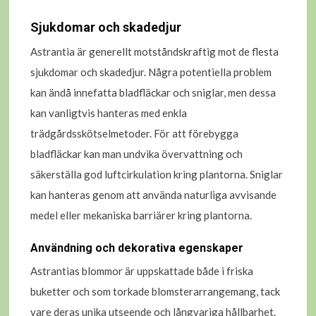
Sjukdomar och skadedjur
Astrantia är generellt motståndskraftig mot de flesta
sjukdomar och skadedjur. Några potentiella problem
kan ändå innefatta bladfläckar och sniglar, men dessa
kan vanligtvis hanteras med enkla
trädgårdsskötselmetoder. För att förebygga
bladfläckar kan man undvika övervattning och
säkerställa god luftcirkulation kring plantorna. Sniglar
kan hanteras genom att använda naturliga avvisande
medel eller mekaniska barriärer kring plantorna.
Användning och dekorativa egenskaper
Astrantias blommor är uppskattade både i friska
buketter och som torkade blomsterarrangemang, tack
vare deras unika utseende och långvariga hållbarhet.