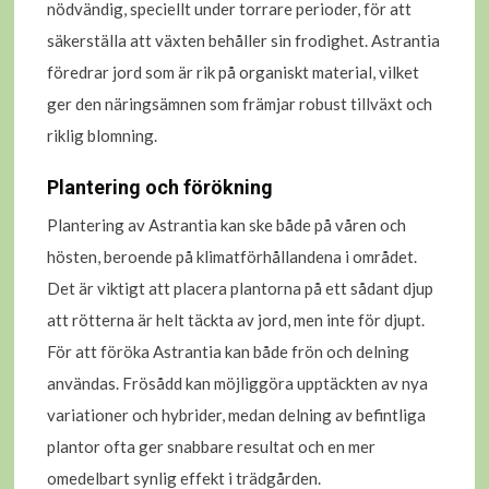
nödvändig, speciellt under torrare perioder, för att
säkerställa att växten behåller sin frodighet. Astrantia
föredrar jord som är rik på organiskt material, vilket
ger den näringsämnen som främjar robust tillväxt och
riklig blomning.
Plantering och förökning
Plantering av Astrantia kan ske både på våren och
hösten, beroende på klimatförhållandena i området.
Det är viktigt att placera plantorna på ett sådant djup
att rötterna är helt täckta av jord, men inte för djupt.
För att föröka Astrantia kan både frön och delning
användas. Frösådd kan möjliggöra upptäckten av nya
variationer och hybrider, medan delning av befintliga
plantor ofta ger snabbare resultat och en mer
omedelbart synlig effekt i trädgården.