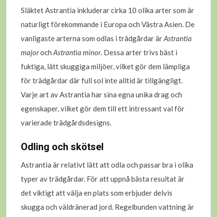
Släktet Astrantia inkluderar cirka 10 olika arter som är
naturligt förekommande i Europa och Västra Asien. De
vanligaste arterna som odlas i trädgårdar är
Astrantia
major
och
Astrantia minor
. Dessa arter trivs bäst i
fuktiga, lätt skuggiga miljöer, vilket gör dem lämpliga
för trädgårdar där full sol inte alltid är tillgängligt.
Varje art av Astrantia har sina egna unika drag och
egenskaper, vilket gör dem till ett intressant val för
varierade trädgårdsdesigns.
Odling och skötsel
Astrantia är relativt lätt att odla och passar bra i olika
typer av trädgårdar. För att uppnå bästa resultat är
det viktigt att välja en plats som erbjuder delvis
skugga och väldränerad jord. Regelbunden vattning är