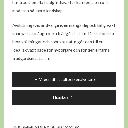
hur traditionella trädgårdsväxter kan spela en roll i
moderna hållbara landskap.
Avslutningsvis är dvärgiris en mångsidig och tålig växt
som passar många olika trädgårdsstilar. Dess ikoniska
blomställningar och robusta natur gör den till en
idealisk växt både för nybörjare och för den erfarna
trädgårdsmästaren.
Inläggsnavigering
Vägen till att bli personalvetare
Hibiskus
REKOMMENDERADE BLOMMOR