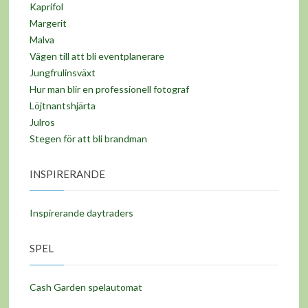
Kaprifol
Margerit
Malva
Vägen till att bli eventplanerare
Jungfrulinsväxt
Hur man blir en professionell fotograf
Löjtnantshjärta
Julros
Stegen för att bli brandman
INSPIRERANDE
Inspirerande daytraders
SPEL
Cash Garden spelautomat