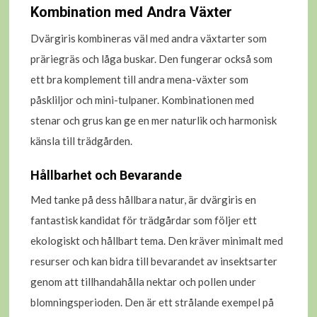
Kombination med Andra Växter
Dvärgiris kombineras väl med andra växtarter som
präriegräs och låga buskar. Den fungerar också som
ett bra komplement till andra mena-växter som
påskliljor och mini-tulpaner. Kombinationen med
stenar och grus kan ge en mer naturlik och harmonisk
känsla till trädgården.
Hållbarhet och Bevarande
Med tanke på dess hållbara natur, är dvärgiris en
fantastisk kandidat för trädgårdar som följer ett
ekologiskt och hållbart tema. Den kräver minimalt med
resurser och kan bidra till bevarandet av insektsarter
genom att tillhandahålla nektar och pollen under
blomningsperioden. Den är ett strålande exempel på