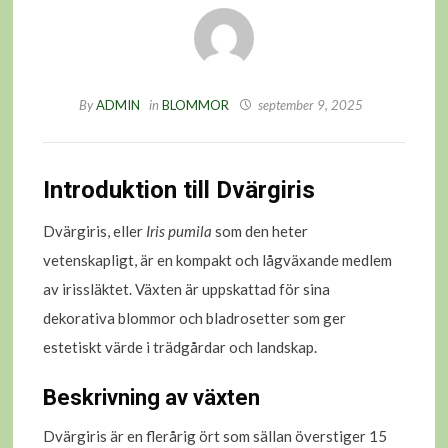
By
ADMIN
in
BLOMMOR
september 9, 2025
Introduktion till Dvärgiris
Dvärgiris, eller
Iris pumila
som den heter
vetenskapligt, är en kompakt och lågväxande medlem
av irissläktet. Växten är uppskattad för sina
dekorativa blommor och bladrosetter som ger
estetiskt värde i trädgårdar och landskap.
Beskrivning av växten
Dvärgiris är en flerårig ört som sällan överstiger 15