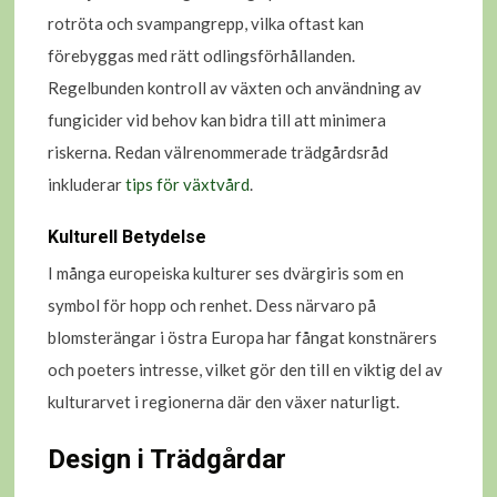
rotröta och svampangrepp, vilka oftast kan
förebyggas med rätt odlingsförhållanden.
Regelbunden kontroll av växten och användning av
fungicider vid behov kan bidra till att minimera
riskerna. Redan välrenommerade trädgårdsråd
inkluderar
tips för växtvård
.
Kulturell Betydelse
I många europeiska kulturer ses dvärgiris som en
symbol för hopp och renhet. Dess närvaro på
blomsterängar i östra Europa har fångat konstnärers
och poeters intresse, vilket gör den till en viktig del av
kulturarvet i regionerna där den växer naturligt.
Design i Trädgårdar