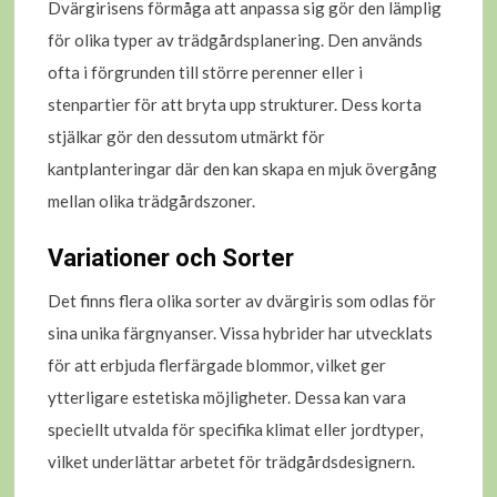
Dvärgirisens förmåga att anpassa sig gör den lämplig
för olika typer av trädgårdsplanering. Den används
ofta i förgrunden till större perenner eller i
stenpartier för att bryta upp strukturer. Dess korta
stjälkar gör den dessutom utmärkt för
kantplanteringar där den kan skapa en mjuk övergång
mellan olika trädgårdszoner.
Variationer och Sorter
Det finns flera olika sorter av dvärgiris som odlas för
sina unika färgnyanser. Vissa hybrider har utvecklats
för att erbjuda flerfärgade blommor, vilket ger
ytterligare estetiska möjligheter. Dessa kan vara
speciellt utvalda för specifika klimat eller jordtyper,
vilket underlättar arbetet för trädgårdsdesignern.