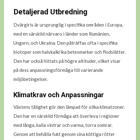
Detaljerad Utbredning
Dvärgiris är ursprunglig i specifika områden i Europa,
med en särskild närvaro i länder som Rumänien,
Ungern, och Ukraina. Den påträffas ofta i specifika
biotoper som halvkalkrika betesmarker och flodslätter.
Den har också hittats på högre altituder, vilket visar
på dess anpassningsförmåga till varierande
miljöbetingelser.
Klimatkrav och Anpassningar
Växtens tålighet gör den lämpad för olika klimatzoner.
Den har en särskild förmåga att överleva i regioner
med långa, kalla vintrar och varma, torra somrar.
Genom att behålla fukt genom sina köttiga rötter