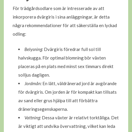
För trädgårdsodlare som är intresserade av att
inkorporera dvärgiris i sina anläggningar, är detta
några rekommendationer för att säkerställa en lyckad
odling:
Belysning:
Dvärgiris föredrar full sol till
halvskugga. För optimal blomning bör växten
placeras på en plats med minst sex timmars direkt
solljus dagligen.
Jordmån:
En lätt, väldränerad jord är avgörande
för dvärgiris. Om jorden är för kompakt kan tillsats
av sand eller grus hjälpa till att förbättra
dräneringsegenskaperna.
Vattning:
Dessa växter är relativt torktåliga. Det
är viktigt att undvika övervattning, vilket kan leda