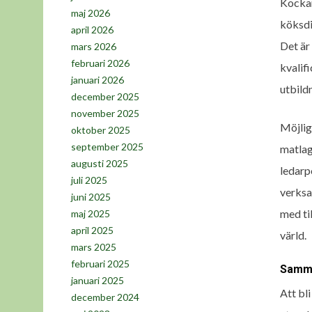
Kockar
maj 2026
köksdis
april 2026
Det är
mars 2026
februari 2026
kvalifi
januari 2026
utbild
december 2025
november 2025
Möjligh
oktober 2025
september 2025
matlag
augusti 2025
ledarp
juli 2025
verksa
juni 2025
med ti
maj 2025
april 2025
värld.
mars 2025
februari 2025
Samma
januari 2025
Att bl
december 2024