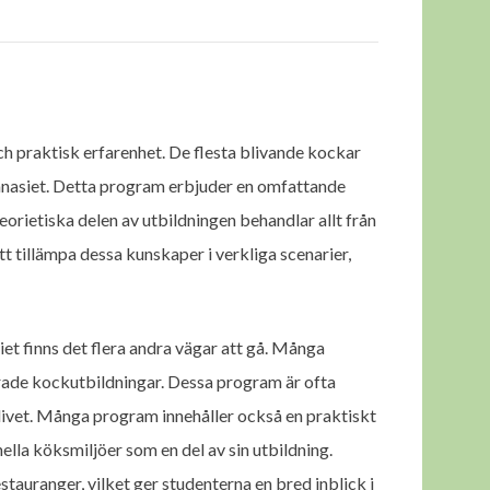
och praktisk erfarenhet. De flesta blivande kockar
asiet. Detta program erbjuder en omfattande
teorietiska delen av utbildningen behandlar allt från
tt tillämpa dessa kunskaper i verkliga scenarier,
et finns det flera andra vägar att gå. Många
rade kockutbildningar. Dessa program är ofta
slivet. Många program innehåller också en praktiskt
lla köksmiljöer som en del av sin utbildning.
stauranger, vilket ger studenterna en bred inblick i