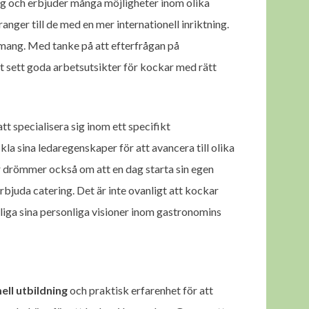
ing och erbjuder många möjligheter inom olika
ranger till de med en mer internationell inriktning.
emang. Med tanke på att efterfrågan på
llt sett goda arbetsutsikter för kockar med rätt
tt specialisera sig inom ett specifikt
la sina ledaregenskaper för att avancera till olika
 drömmer också om att en dag starta sin egen
rbjuda catering. Det är inte ovanligt att kockar
kliga sina personliga visioner inom gastronomins
ell utbildning
och praktisk erfarenhet för att