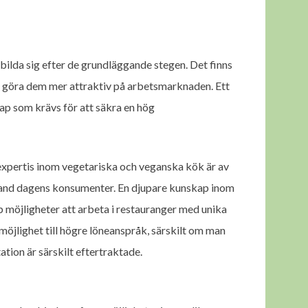
bilda sig efter de grundläggande stegen. Det finns
ch göra dem mer attraktiv på arbetsmarknaden. Ett
kap som krävs för att säkra en hög
 expertis inom vegetariska och veganska kök är av
 bland dagens konsumenter. En djupare kunskap inom
p möjligheter att arbeta i restauranger med unika
öjlighet till högre löneanspråk, särskilt om man
tion är särskilt eftertraktade.