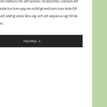
om behövs för att lyckas i branschen. Genom att
ande kocken upp en solid grund som kan leda till
 aldrig sluta lära sig och att anpassa sig till de
en.
Höstflox