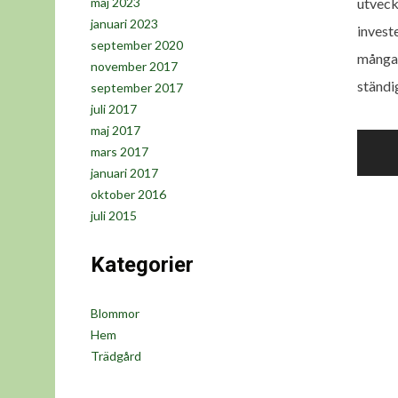
utveck
maj 2023
januari 2023
invest
september 2020
många s
november 2017
ständi
september 2017
juli 2017
maj 2017
Inlä
mars 2017
januari 2017
oktober 2016
juli 2015
Kategorier
Blommor
Hem
Trädgård