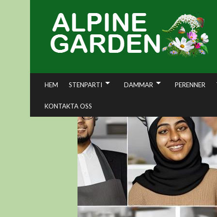
Skip
to
content
HEM
STENPARTI
DAMMAR
PERENNER
KONTAKTA OSS