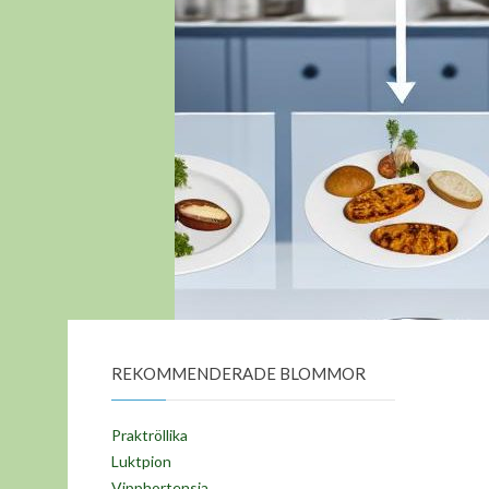
REKOMMENDERADE BLOMMOR
Praktröllika
Luktpion
Vipphortensia