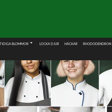
TIDIGA BLOMMOR
LOCKA DJUR
HÄCKAR
RHODODENDRON