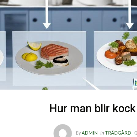
Hur man blir kock 
By
ADMIN
in
TRÄDGÅRD