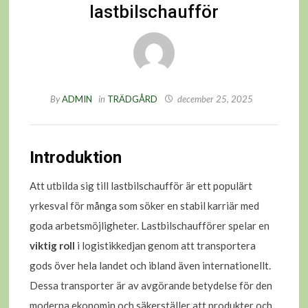
lastbilschaufför
By
ADMIN
in
TRÄDGÅRD
december 25, 2025
Introduktion
Att utbilda sig till lastbilschaufför är ett populärt
yrkesval för många som söker en stabil karriär med
goda arbetsmöjligheter. Lastbilschaufförer spelar en
viktig roll
i logistikkedjan genom att transportera
gods över hela landet och ibland även internationellt.
Dessa transporter är av avgörande betydelse för den
moderna ekonomin och säkerställer att produkter och