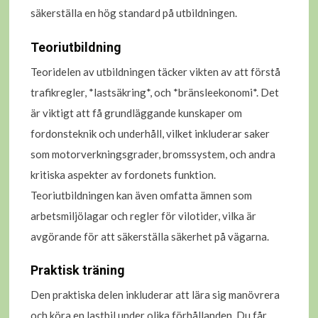
säkerställa en hög standard på utbildningen.
Teoriutbildning
Teoridelen av utbildningen täcker vikten av att förstå
trafikregler, *lastsäkring*, och *bränsleekonomi*. Det
är viktigt att få grundläggande kunskaper om
fordonsteknik och underhåll, vilket inkluderar saker
som motorverkningsgrader, bromssystem, och andra
kritiska aspekter av fordonets funktion.
Teoriutbildningen kan även omfatta ämnen som
arbetsmiljölagar och regler för vilotider, vilka är
avgörande för att säkerställa säkerhet på vägarna.
Praktisk träning
Den praktiska delen inkluderar att lära sig manövrera
och köra en lastbil under olika förhållanden. Du får