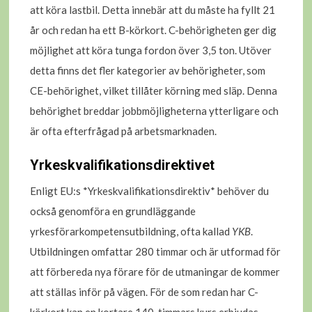
att köra lastbil. Detta innebär att du måste ha fyllt 21
år och redan ha ett B-körkort. C-behörigheten ger dig
möjlighet att köra tunga fordon över 3,5 ton. Utöver
detta finns det fler kategorier av behörigheter, som
CE-behörighet, vilket tillåter körning med släp. Denna
behörighet breddar jobbmöjligheterna ytterligare och
är ofta efterfrågad på arbetsmarknaden.
Yrkeskvalifikationsdirektivet
Enligt EU:s *Yrkeskvalifikationsdirektiv* behöver du
också genomföra en grundläggande
yrkesförarkompetensutbildning, ofta kallad
YKB
.
Utbildningen omfattar 280 timmar och är utformad för
att förbereda nya förare för de utmaningar de kommer
att ställas inför på vägen. För de som redan har C-