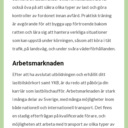
också öva på att säkra olika typer av last och göra
kontroller av fordonet innan avfärd. Praktisk träning
är avgörande för att bygga upp förtroende bakom
ratten och lära sig att hantera verkliga situationer
som kan uppstå under körningen, såsom att köra i tät
trafik, på landsväg, och under svåra väderförhållanden.
Arbetsmarknaden
Efter att ha avslutat utbildningen och erhållit ditt
lastbilskörkort samt
YKB
, är du redo att påbörja din
karriär som lastbilschaufför. Arbetsmarknaden är stark
i många delar av Sverige, med många möjligheter inom
både nationell och internationell transport. Det finns
en stadig efterfrågan på kvalificerade förare, och
möjligheten att arbeta med transport av olika typer av