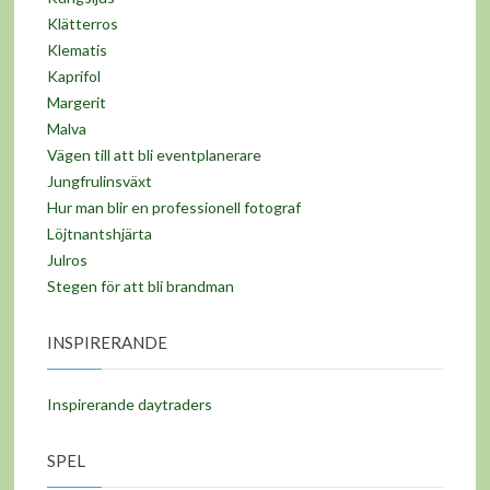
Klätterros
Klematis
Kaprifol
Margerit
Malva
Vägen till att bli eventplanerare
Jungfrulinsväxt
Hur man blir en professionell fotograf
Löjtnantshjärta
Julros
Stegen för att bli brandman
INSPIRERANDE
Inspirerande daytraders
SPEL