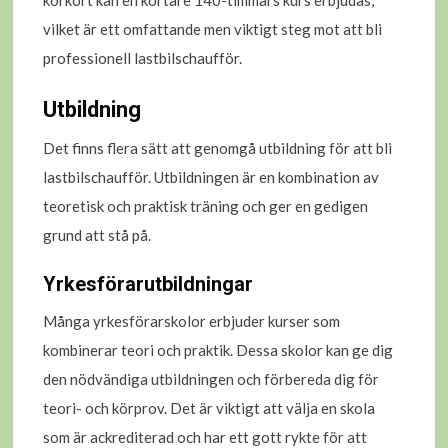
körkort kan en kortare 140-timmars kurs erbjudas,
vilket är ett omfattande men viktigt steg mot att bli
professionell lastbilschaufför.
Utbildning
Det finns flera sätt att genomgå utbildning för att bli
lastbilschaufför. Utbildningen är en kombination av
teoretisk och praktisk träning och ger en gedigen
grund att stå på.
Yrkesförarutbildningar
Många yrkesförarskolor erbjuder kurser som
kombinerar teori och praktik. Dessa skolor kan ge dig
den nödvändiga utbildningen och förbereda dig för
teori- och körprov. Det är viktigt att välja en skola
som är ackrediterad och har ett gott rykte för att