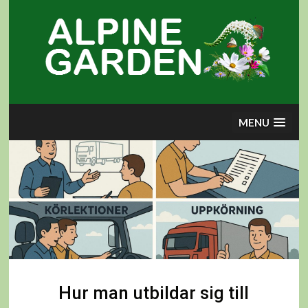
Skip
to
content
MENU
Hur man utbildar sig till