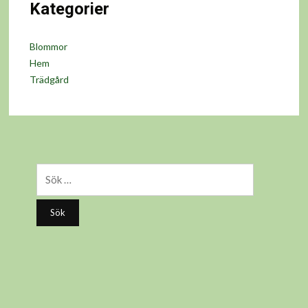
Kategorier
Blommor
Hem
Trädgård
Sök
efter: