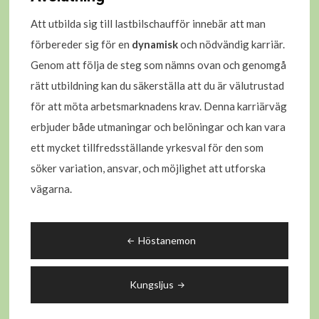
Att utbilda sig till lastbilschaufför innebär att man
förbereder sig för en
dynamisk
och nödvändig karriär.
Genom att följa de steg som nämns ovan och genomgå
rätt utbildning kan du säkerställa att du är välutrustad
för att möta arbetsmarknadens krav. Denna karriärväg
erbjuder både utmaningar och belöningar och kan vara
ett mycket tillfredsställande yrkesval för den som
söker variation, ansvar, och möjlighet att utforska
vägarna.
Inläggsnavigering
Höstanemon
Kungsljus