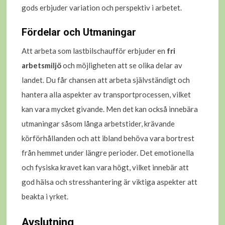
gods erbjuder variation och perspektiv i arbetet.
Fördelar och Utmaningar
Att arbeta som lastbilschaufför erbjuder en
fri
arbetsmiljö
och möjligheten att se olika delar av
landet. Du får chansen att arbeta självständigt och
hantera alla aspekter av transportprocessen, vilket
kan vara mycket givande. Men det kan också innebära
utmaningar såsom långa arbetstider, krävande
körförhållanden och att ibland behöva vara bortrest
från hemmet under längre perioder. Det emotionella
och fysiska kravet kan vara högt, vilket innebär att
god hälsa och stresshantering är viktiga aspekter att
beakta i yrket.
Avslutning