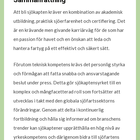
Att bli sjökapten kräver en kombination av akademisk
utbildning, praktisk sjöerfarenhet och certifiering. Det
är en krävande men givande karriärväg för de som har
en passion för havet och en önskan att leda och
hantera fartyg på ett effektivt och säkert sätt.
Förutom teknisk kompetens krävs det personlig styrka
och förmågan att fatta snabba och ansvarstagande
beslut under press. Detta gör sjökaptensyrket till en
komplex och mångfacetterad roll som fortsätter att
utvecklas i takt med den globala sjöfartssektorns
förändringar. Genom att delta i kontinuerlig
fortbildning och hålla sig informerad om branschens
trender kan sjökaptener upprätthålla en hög nivå av
yrkeskompetens och därigenom bidra till sjöfartens