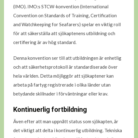
(IMO). IMO:s STCW-konvention (International
Convention on Standards of Training, Certification
and Watchkeeping for Seafarers) spelar en viktig roll
för att säkerställa att sjökaptenens utbildning och
certifiering är av hög standard.
Denna konvention ser till att utbildningen är enhetlig
och att säkerhetsprotokoll är standardiserade över
hela världen. Detta möjliggör att sjökaptener kan
arbeta på fartyg registrerade i olika länder utan
betydande skillnader i förväntningar eller krav.
Kontinuerlig fortbildning
Även efter att man uppnått status som sjökapten, är
det viktigt att delta i kontinuerlig utbildning. Tekniska