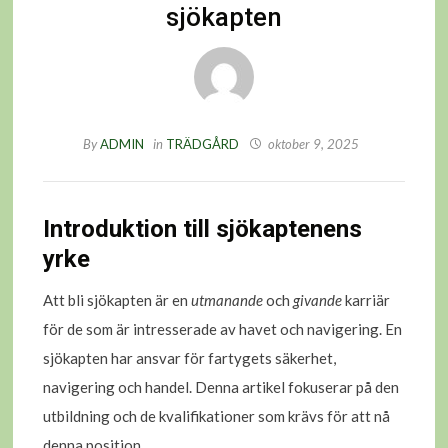
sjökapten
By
ADMIN
in
TRÄDGÅRD
oktober 9, 2025
Introduktion till sjökaptenens
yrke
Att bli sjökapten är en
utmanande
och
givande
karriär
för de som är intresserade av havet och navigering. En
sjökapten har ansvar för fartygets säkerhet,
navigering och handel. Denna artikel fokuserar på den
utbildning och de kvalifikationer som krävs för att nå
denna position.