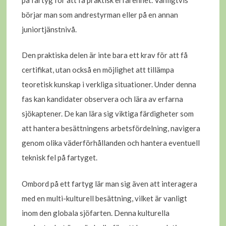
börjar man som andrestyrman eller på en annan
juniortjänstnivå.
Den praktiska delen är inte bara ett krav för att få
certifikat, utan också en möjlighet att tillämpa
teoretisk kunskap i verkliga situationer. Under denna
fas kan kandidater observera och lära av erfarna
sjökaptener. De kan lära sig viktiga färdigheter som
att hantera besättningens arbetsfördelning, navigera
genom olika väderförhållanden och hantera eventuell
teknisk fel på fartyget.
Ombord på ett fartyg lär man sig även att interagera
med en multi-kulturell besättning, vilket är vanligt
inom den globala sjöfarten. Denna kulturella