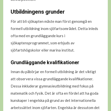
Utbildningens grunder
För att bli sjökapten måste man först genomgå en
formell utbildning inom sjöfartsområdet. Detta inleds
ofta med en grundläggande kurs i
sjökaptensprogrammet, som erbjuds av
sjöfartshögskolor eller marina institut.
Grundläggande kvalifikationer
Innan du påbörjar en formell utbildning är det viktigt
att observera vissa grundläggande kvalifikationer.
Dessa inkluderar gymnasieutbildning med fokus på
matematik och fysik. Det är ofta en fördel att ha goda
kunskaper i engelska på grund av det internationella
arbetssättet inom sjöfarten. Engelska är dessutom det