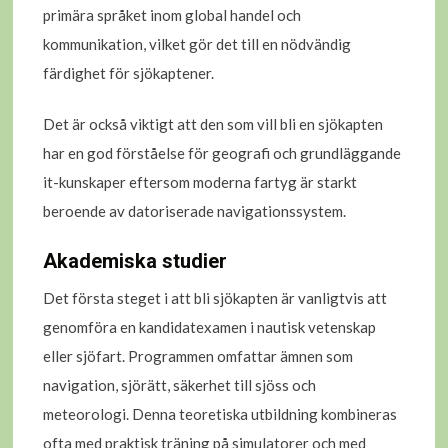
primära språket inom global handel och
kommunikation, vilket gör det till en nödvändig
färdighet för sjökaptener.
Det är också viktigt att den som vill bli en sjökapten
har en god förståelse för geografi och grundläggande
it-kunskaper eftersom moderna fartyg är starkt
beroende av datoriserade navigationssystem.
Akademiska studier
Det första steget i att bli sjökapten är vanligtvis att
genomföra en kandidatexamen i nautisk vetenskap
eller sjöfart. Programmen omfattar ämnen som
navigation, sjörätt, säkerhet till sjöss och
meteorologi. Denna teoretiska utbildning kombineras
ofta med praktisk träning på simulatorer och med