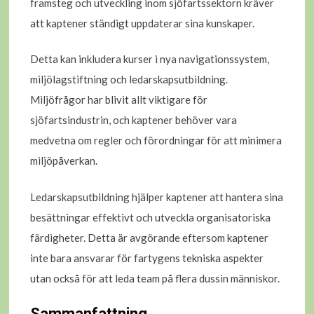
framsteg och utveckling inom sjöfartssektorn kräver
att kaptener ständigt uppdaterar sina kunskaper.
Detta kan inkludera kurser i nya navigationssystem,
miljölagstiftning och ledarskapsutbildning.
Miljöfrågor har blivit allt viktigare för
sjöfartsindustrin, och kaptener behöver vara
medvetna om regler och förordningar för att minimera
miljöpåverkan.
Ledarskapsutbildning hjälper kaptener att hantera sina
besättningar effektivt och utveckla organisatoriska
färdigheter. Detta är avgörande eftersom kaptener
inte bara ansvarar för fartygens tekniska aspekter
utan också för att leda team på flera dussin människor.
Sammanfattning