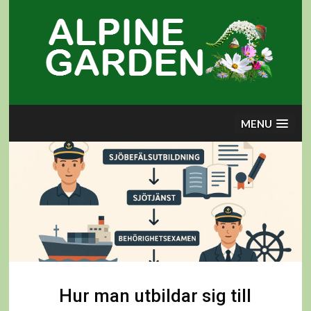
Skip
to
content
MENU
Hur man utbildar sig till