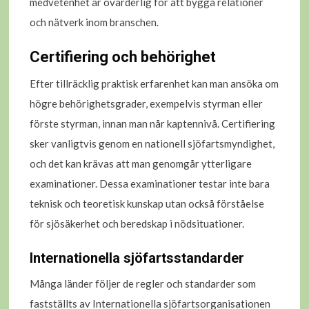
medvetenhet är ovärderlig för att bygga relationer
och nätverk inom branschen.
Certifiering och behörighet
Efter tillräcklig praktisk erfarenhet kan man ansöka om
högre behörighetsgrader, exempelvis styrman eller
förste styrman, innan man når kaptennivå. Certifiering
sker vanligtvis genom en nationell sjöfartsmyndighet,
och det kan krävas att man genomgår ytterligare
examinationer. Dessa examinationer testar inte bara
teknisk och teoretisk kunskap utan också förståelse
för sjösäkerhet och beredskap i nödsituationer.
Internationella sjöfartsstandarder
Många länder följer de regler och standarder som
fastställts av Internationella sjöfartsorganisationen