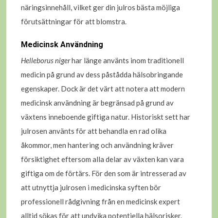
näringsinnehåll, vilket ger din julros bästa möjliga
förutsättningar för att blomstra.
Medicinsk Användning
Helleborus niger
har länge använts inom traditionell
medicin på grund av dess påstådda hälsobringande
egenskaper. Dock är det värt att notera att modern
medicinsk användning är begränsad på grund av
växtens inneboende giftiga natur. Historiskt sett har
julrosen använts för att behandla en rad olika
åkommor, men hantering och användning kräver
försiktighet eftersom alla delar av växten kan vara
giftiga om de förtärs. För den som är intresserad av
att utnyttja julrosen i medicinska syften bör
professionell rådgivning från en medicinsk expert
alltid sökas för att undvika potentiella hälsorisker.