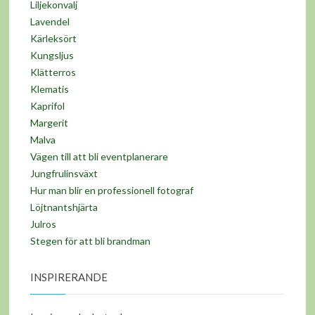
Liljekonvalj
Lavendel
Kärleksört
Kungsljus
Klätterros
Klematis
Kaprifol
Margerit
Malva
Vägen till att bli eventplanerare
Jungfrulinsväxt
Hur man blir en professionell fotograf
Löjtnantshjärta
Julros
Stegen för att bli brandman
INSPIRERANDE