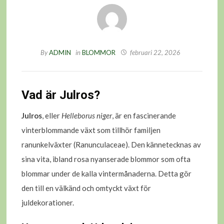
By
ADMIN
in
BLOMMOR
februari 22, 2026
Vad är Julros?
Julros
, eller
Helleborus niger
, är en fascinerande
vinterblommande växt som tillhör familjen
ranunkelväxter (Ranunculaceae). Den kännetecknas av
sina vita, ibland rosa nyanserade blommor som ofta
blommar under de kalla vintermånaderna. Detta gör
den till en välkänd och omtyckt växt för
juldekorationer.