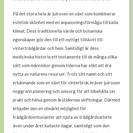
På det stora hela är julrosen en växt som kombinerar
estetisk skönhet med en anpassningsförmåga till kalla
klimat. Dess traditionella värde och botaniska
egenskaper gör den till ett nyttigt tillskott till
vinterträdgårdar och hem. Samtidigt är dess
medicinska historia ett testamente till de många olika
sätt som människor genom tiderna har sökt att dra
nytta av naturens resurser. Trots sitt namn och sitt
erkännande som en växt för vinterbruk, kräver julrosen
noggrann planering och omsorg för att bibehålla sin
prakt och hälsa genom årstidernas skiftningar. Därmed
erbjuder den en utmärkt möjlighet för
trädgårdsentusiaster att njuta av trädgårdsarbete
även under året kallaste dagar, samtidigt som den