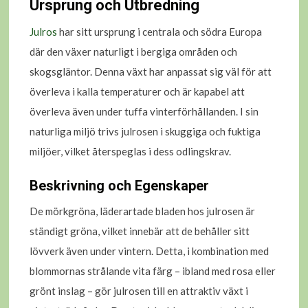
Ursprung och Utbredning
Julros
har sitt ursprung i centrala och södra Europa
där den växer naturligt i bergiga områden och
skogsgläntor. Denna växt har anpassat sig väl för att
överleva i kalla temperaturer och är kapabel att
överleva även under tuffa vinterförhållanden. I sin
naturliga miljö trivs julrosen i skuggiga och fuktiga
miljöer, vilket återspeglas i dess odlingskrav.
Beskrivning och Egenskaper
De mörkgröna, läderartade bladen hos julrosen är
ständigt gröna, vilket innebär att de behåller sitt
lövverk även under vintern. Detta, i kombination med
blommornas strålande vita färg – ibland med rosa eller
grönt inslag – gör julrosen till en attraktiv växt i