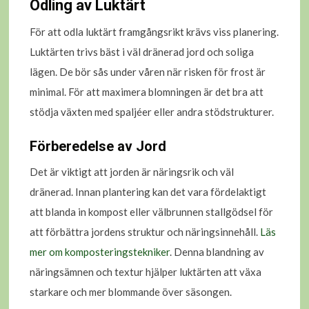
Odling av Luktärt
För att odla luktärt framgångsrikt krävs viss planering.
Luktärten trivs bäst i väl dränerad jord och soliga
lägen. De bör sås under våren när risken för frost är
minimal. För att maximera blomningen är det bra att
stödja växten med spaljéer eller andra stödstrukturer.
Förberedelse av Jord
Det är viktigt att jorden är näringsrik och väl
dränerad. Innan plantering kan det vara fördelaktigt
att blanda in kompost eller välbrunnen stallgödsel för
att förbättra jordens struktur och näringsinnehåll.
Läs
mer om komposteringstekniker
. Denna blandning av
näringsämnen och textur hjälper luktärten att växa
starkare och mer blommande över säsongen.