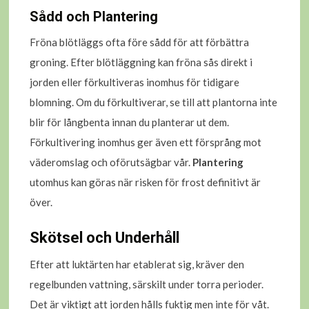
Sådd och Plantering
Fröna blötläggs ofta före sådd för att förbättra
groning. Efter blötläggning kan fröna sås direkt i
jorden eller förkultiveras inomhus för tidigare
blomning. Om du förkultiverar, se till att plantorna inte
blir för långbenta innan du planterar ut dem.
Förkultivering inomhus ger även ett försprång mot
väderomslag och oförutsägbar vår.
Plantering
utomhus kan göras när risken för frost definitivt är
över.
Skötsel och Underhåll
Efter att luktärten har etablerat sig, kräver den
regelbunden vattning, särskilt under torra perioder.
Det är viktigt att jorden hålls fuktig men inte för våt.