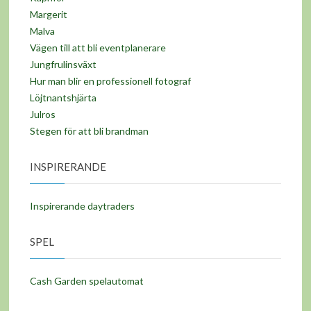
Margerit
Malva
Vägen till att bli eventplanerare
Jungfrulinsväxt
Hur man blir en professionell fotograf
Löjtnantshjärta
Julros
Stegen för att bli brandman
INSPIRERANDE
Inspirerande daytraders
SPEL
Cash Garden spelautomat