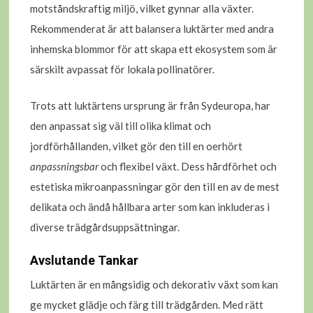
motståndskraftig miljö, vilket gynnar alla växter.
Rekommenderat är att balansera luktärter med andra
inhemska blommor för att skapa ett ekosystem som är
särskilt avpassat för lokala pollinatörer.
Trots att luktärtens ursprung är från Sydeuropa, har
den anpassat sig väl till olika klimat och
jordförhållanden, vilket gör den till en oerhört
anpassningsbar
och flexibel växt. Dess hårdförhet och
estetiska mikroanpassningar gör den till en av de mest
delikata och ändå hållbara arter som kan inkluderas i
diverse trädgårdsuppsättningar.
Avslutande Tankar
Luktärten är en mångsidig och dekorativ växt som kan
ge mycket glädje och färg till trädgården. Med rätt