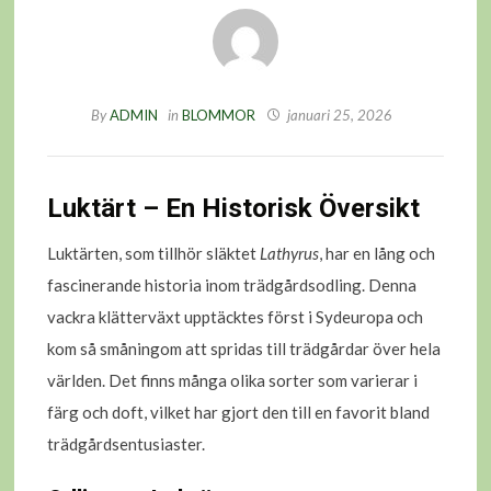
By
ADMIN
in
BLOMMOR
januari 25, 2026
Luktärt – En Historisk Översikt
Luktärten, som tillhör släktet
Lathyrus
, har en lång och
fascinerande historia inom trädgårdsodling. Denna
vackra klätterväxt upptäcktes först i Sydeuropa och
kom så småningom att spridas till trädgårdar över hela
världen. Det finns många olika sorter som varierar i
färg och doft, vilket har gjort den till en favorit bland
trädgårdsentusiaster.