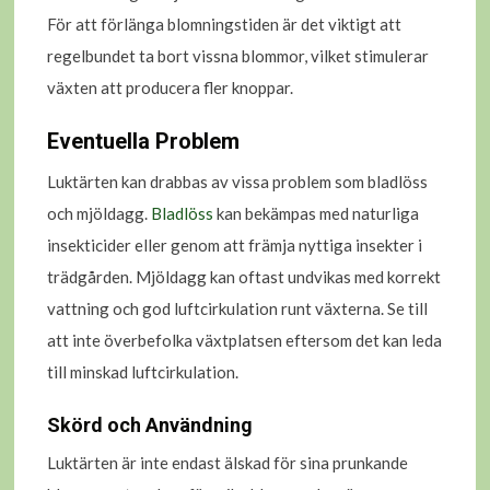
För att förlänga blomningstiden är det viktigt att
regelbundet ta bort vissna blommor, vilket stimulerar
växten att producera fler knoppar.
Eventuella Problem
Luktärten kan drabbas av vissa problem som bladlöss
och mjöldagg.
Bladlöss
kan bekämpas med naturliga
insekticider eller genom att främja nyttiga insekter i
trädgården. Mjöldagg kan oftast undvikas med korrekt
vattning och god luftcirkulation runt växterna. Se till
att inte överbefolka växtplatsen eftersom det kan leda
till minskad luftcirkulation.
Skörd och Användning
Luktärten är inte endast älskad för sina prunkande