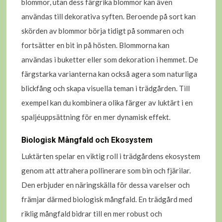
blommor, utan dess färgrika blommor kan även
användas till dekorativa syften. Beroende på sort kan
skörden av blommor börja tidigt på sommaren och
fortsätter en bit in på hösten. Blommorna kan
användas i buketter eller som dekoration i hemmet. De
färgstarka varianterna kan också agera som naturliga
blickfång och skapa visuella teman i trädgården. Till
exempel kan du kombinera olika färger av luktärt i en
spaljéuppsättning för en mer dynamisk effekt.
Biologisk Mångfald och Ekosystem
Luktärten spelar en viktig roll i trädgårdens ekosystem
genom att attrahera pollinerare som bin och fjärilar.
Den erbjuder en näringskälla för dessa varelser och
främjar därmed biologisk mångfald. En trädgård med
riklig mångfald bidrar till en mer robust och