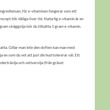
 ingrediensen, för e-vitaminen fungerar som ett
cept blir dåliga över tid. Naturlig e-vitamin är en
gram skäggolja bör du tillsätta 1 gram e-vitamin.
atta. Gillar man inte den doften kan man med
ja en som du vet att just din hud tolererar väl. Ett
ederträolja och vetiverolja (från gräset