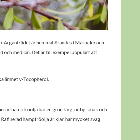
a
). Arganträdet är hemmahörandes i Marocko och
d och medicin. Det är till exempel populärt att
ska ämnet y-Tocopherol.
erad hampfröolja har en grön färg, nötig smak och
 Rafinerad hampfröolja är klar, har mycket svag