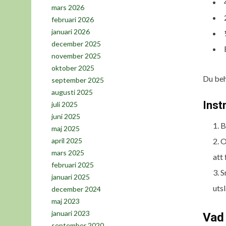
mars 2026
februari 2026
januari 2026
december 2025
november 2025
oktober 2025
Du behö
september 2025
augusti 2025
Inst
juli 2025
juni 2025
B
maj 2025
O
april 2025
mars 2025
att
februari 2025
S
januari 2025
uts
december 2024
maj 2023
januari 2023
Vad 
september 2020