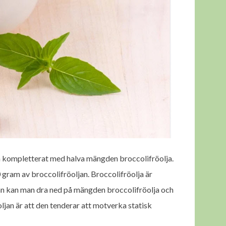
dan kompletterat med halva mängden broccolifröolja.
 gram av broccolifröoljan. Broccolifröolja är
ljan kan man dra ned på mängden broccolifröolja och
ljan är att den tenderar att motverka statisk