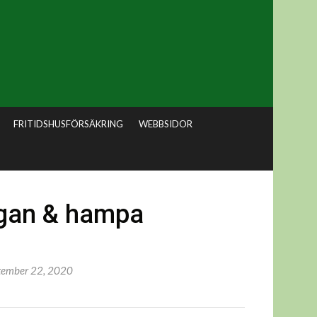
FRITIDSHUSFÖRSÄKRING
WEBBSIDOR
rgan & hampa
tember 22, 2020