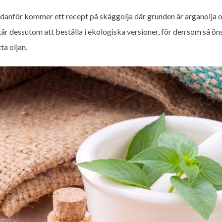
danför kommer ett recept på skäggolja där grunden är arganolja o
år dessutom att beställa i ekologiska versioner, för den som så ön
ta oljan.