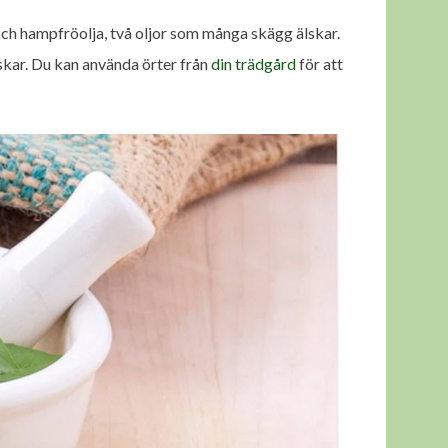
ch hampfröolja, två oljor som många skägg älskar.
skar. Du kan använda örter från
din trädgård
för att