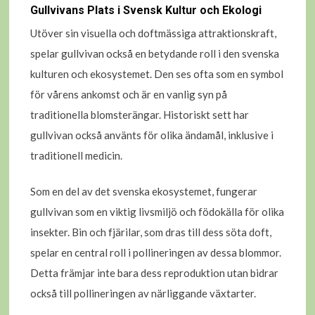
Gullvivans Plats i Svensk Kultur och Ekologi
Utöver sin visuella och doftmässiga attraktionskraft,
spelar gullvivan också en betydande roll i den svenska
kulturen och ekosystemet. Den ses ofta som en symbol
för vårens ankomst och är en vanlig syn på
traditionella blomsterängar. Historiskt sett har
gullvivan också använts för olika ändamål, inklusive i
traditionell medicin.
Som en del av det svenska ekosystemet, fungerar
gullvivan som en viktig livsmiljö och födokälla för olika
insekter. Bin och fjärilar, som dras till dess söta doft,
spelar en central roll i pollineringen av dessa blommor.
Detta främjar inte bara dess reproduktion utan bidrar
också till pollineringen av närliggande växtarter.