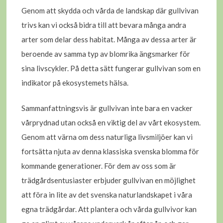
Genom att skydda och vårda de landskap där gullvivan
trivs kan vi också bidra till att bevara många andra
arter som delar dess habitat. Många av dessa arter är
beroende av samma typ av blomrika ängsmarker för
sina livscykler. På detta sätt fungerar gullvivan som en
indikator på ekosystemets hälsa.
Sammanfattningsvis är gullvivan inte bara en vacker
vårprydnad utan också en viktig del av vårt ekosystem.
Genom att värna om dess naturliga livsmiljöer kan vi
fortsätta njuta av denna klassiska svenska blomma för
kommande generationer. För dem av oss som är
trädgårdsentusiaster erbjuder gullvivan en möjlighet
att föra in lite av det svenska naturlandskapet i våra
egna trädgårdar. Att plantera och vårda gullvivor kan