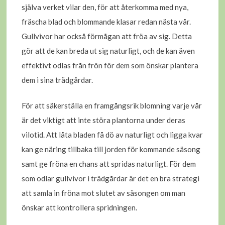
själva verket vilar den, för att återkomma med nya,
fräscha blad och blommande klasar redan nästa vår.
Gullvivor har också förmågan att fröa av sig. Detta
gör att de kan breda ut sig naturligt, och de kan även
effektivt odlas från frön för dem som önskar plantera
dem i sina trädgårdar.
För att säkerställa en framgångsrik blomning varje vår
är det viktigt att inte störa plantorna under deras
vilotid. Att låta bladen få dö av naturligt och ligga kvar
kan ge näring tillbaka till jorden för kommande säsong
samt ge fröna en chans att spridas naturligt. För dem
som odlar gullvivor i trädgårdar är det en bra strategi
att samla in fröna mot slutet av säsongen om man
önskar att kontrollera spridningen.