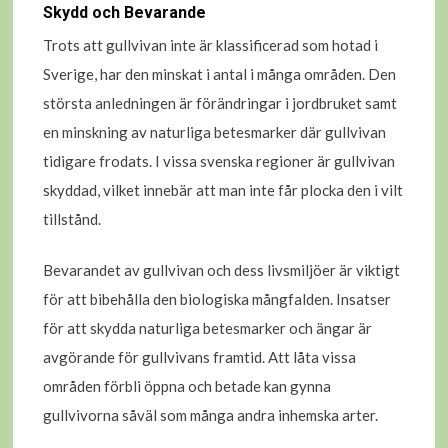
Skydd och Bevarande
Trots att gullvivan inte är klassificerad som hotad i
Sverige, har den minskat i antal i många områden. Den
största anledningen är förändringar i jordbruket samt
en minskning av naturliga betesmarker där gullvivan
tidigare frodats. I vissa svenska regioner är gullvivan
skyddad, vilket innebär att man inte får plocka den i vilt
tillstånd.
Bevarandet av gullvivan och dess livsmiljöer är viktigt
för att bibehålla den biologiska mångfalden. Insatser
för att skydda naturliga betesmarker och ängar är
avgörande för gullvivans framtid. Att låta vissa
områden förbli öppna och betade kan gynna
gullvivorna såväl som många andra inhemska arter.