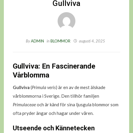
Gullviva
By
ADMIN
in
BLOMMOR
augusti 4, 2025
Gullviva: En Fascinerande
Vårblomma
Gullviva
(
Primula veris
) är en av de mest älskade
vårblommorna i Sverige. Den tillhör familjen
Primulaceae
och är känd för sina ljusgula blommor som
ofta pryder ängar och hagar under våren.
Utseende och Kännetecken