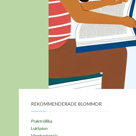
REKOMMENDERADE BLOMMOR
Praktröllika
Luktpion
Vipphortensia