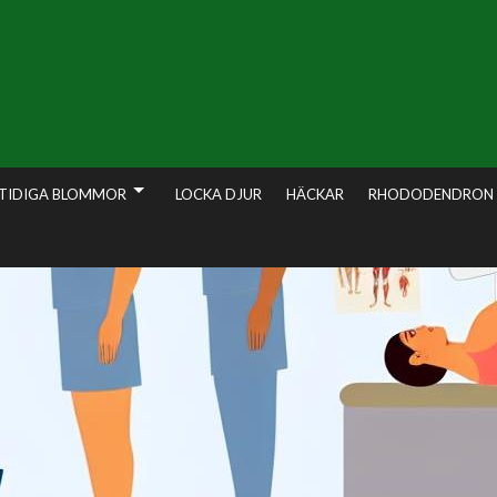
TIDIGA BLOMMOR
LOCKA DJUR
HÄCKAR
RHODODENDRON