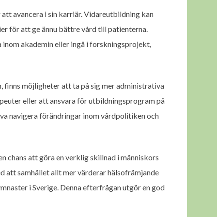
 att avancera i sin karriär. Vidareutbildning kan
 för att ge ännu bättre vård till patienterna.
 inom akademin eller ingå i forskningsprojekt,
 finns möjligheter att ta på sig mer administrativa
apeuter eller att ansvara för utbildningsprogram på
öva navigera förändringar inom vårdpolitiken och
n chans att göra en verklig skillnad i människors
med att samhället allt mer värderar hälsofrämjande
ymnaster i Sverige. Denna efterfrågan utgör en god