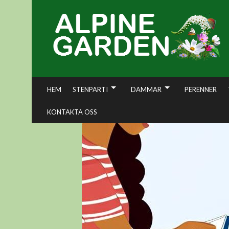
Skip
to
content
HEM
STENPARTI
DAMMAR
PERENNER
KONTAKTA OSS