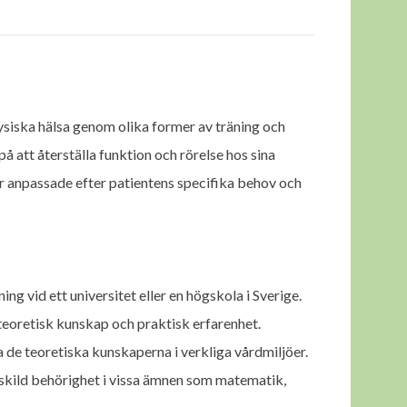
ysiska hälsa genom olika former av träning och
 att återställa funktion och rörelse hos sina
är anpassade efter patientens specifika behov och
ng vid ett universitet eller en högskola i Sverige.
teoretisk kunskap och praktisk erfarenhet.
a de teoretiska kunskaperna i verkliga vårdmiljöer.
skild behörighet i vissa ämnen som matematik,