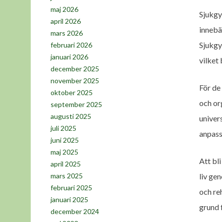
maj 2026
Sjukgy
april 2026
innebä
mars 2026
Sjukgy
februari 2026
januari 2026
vilket
december 2025
november 2025
För de
oktober 2025
och or
september 2025
augusti 2025
univer
juli 2025
anpass
juni 2025
maj 2025
Att bl
april 2025
liv ge
mars 2025
februari 2025
och re
januari 2025
grund 
december 2024