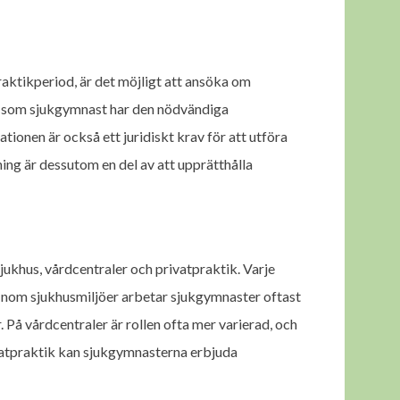
raktikperiod, är det möjligt att ansöka om
 du som sjukgymnast har den nödvändiga
ionen är också ett juridiskt krav för att utföra
ing är dessutom en del av att upprätthålla
jukhus, vårdcentraler och privatpraktik. Varje
 Inom sjukhusmiljöer arbetar sjukgymnaster oftast
 På vårdcentraler är rollen ofta mer varierad, och
ivatpraktik kan sjukgymnasterna erbjuda