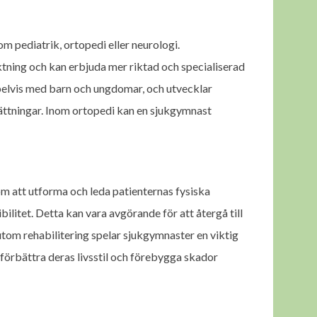
om pediatrik, ortopedi eller neurologi.
iktning och kan erbjuda mer riktad och specialiserad
pelvis med barn och ungdomar, och utvecklar
sättningar. Inom ortopedi kan en sjukgymnast
om att utforma och leda patienternas fysiska
bilitet. Detta kan vara avgörande för att återgå till
örutom rehabilitering spelar sjukgymnaster en viktig
förbättra deras livsstil och förebygga skador