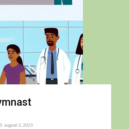
gymnast
augusti 2, 2025