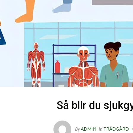
Så blir du sjuk
By
ADMIN
in
TRÄDGÅRD