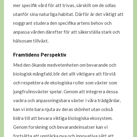
mer specifik vård för att trivas, särskilt om de odlas
utanför sina naturliga habitat. Därför är det viktigt att
noggrant studera den specifika artens behov och
anpassa vården därefter för att säkerställa stark och
hälsosam tillväxt.
Framtidens Perspektiv
Med den ökande medvetenheten om bevarande och
biologisk mångfald, blir det allt viktigare att förstå
och respektera de ekologiska roller som växter som
jungfrulinsväxter spelar. Genom att integrera dessa
vackra och anpassningsbara växter i våra trädgårdar,
kan vi inte bara njuta av deras skönhet utan också
bidra till att bevara viktiga biologiska ekosystem.
Genom forskning och bevarandeinsatser kan vi
fortsätta att upptäcka nya och innovativa sätt att