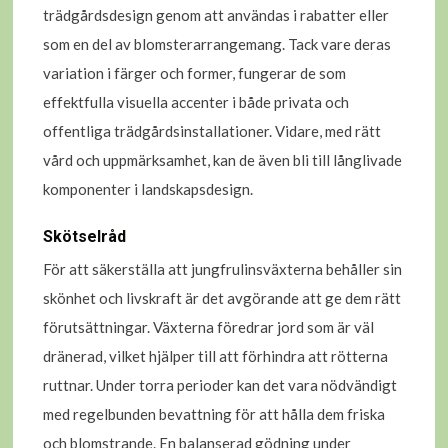
trädgårdsdesign genom att användas i rabatter eller
som en del av blomsterarrangemang. Tack vare deras
variation i färger och former, fungerar de som
effektfulla visuella accenter i både privata och
offentliga trädgårdsinstallationer. Vidare, med rätt
vård och uppmärksamhet, kan de även bli till långlivade
komponenter i landskapsdesign.
Skötselråd
För att säkerställa att jungfrulinsväxterna behåller sin
skönhet och livskraft är det avgörande att ge dem rätt
förutsättningar. Växterna föredrar jord som är väl
dränerad, vilket hjälper till att förhindra att rötterna
ruttnar. Under torra perioder kan det vara nödvändigt
med regelbunden bevattning för att hålla dem friska
och blomstrande. En balanserad gödning under