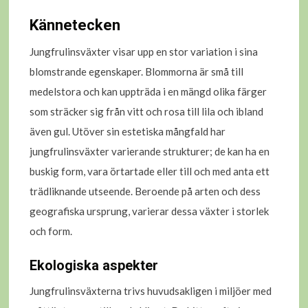
Kännetecken
Jungfrulinsväxter visar upp en stor variation i sina
blomstrande egenskaper. Blommorna är små till
medelstora och kan uppträda i en mängd olika färger
som sträcker sig från vitt och rosa till lila och ibland
även gul. Utöver sin estetiska mångfald har
jungfrulinsväxter varierande strukturer; de kan ha en
buskig form, vara örtartade eller till och med anta ett
trädliknande utseende. Beroende på arten och dess
geografiska ursprung, varierar dessa växter i storlek
och form.
Ekologiska aspekter
Jungfrulinsväxterna trivs huvudsakligen i miljöer med