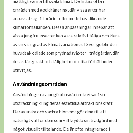
måttligt varma till svala klimat. De hittas ofta i
områden med god dränering, där vissa arter har
anpassat sig till prärie- eller medelhavsliknande
klimatförhållanden. Dessa anpassningar innebär att
vissa jungfrulinsarter kan vara relativt tåliga och klara
av en viss grad av klimatvariationer. I Sverige blir de i
huvudsak odlade som prydnadsväxter i trädgårdar, där
deras färgprakt och tålighet mot olika förhållanden
utnyttjas.
Användningsområden
Användningen av jungfrulinsväxter kretsar i stor
utsträckning kring deras estetiska attraktionskraft.
Deras unika och vackra blommor gör dem till ett
naturligt val för dem som vill krydda sin trädgård med
något visuellt tilltalande. De är ofta integrerade i