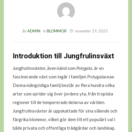
By
ADMIN
in
BLOMMOR
november 19, 2025
Introduktion till Jungfrulinsväxt
Jungfrulinsväxten
, även känd som
Polygala
, är en
fascinerande växt som ingår i familjen Polygalaceae.
Denna mångsidiga familj består av flera hundra olika
arter som sprider sig över jordens yta, från tropiska
regioner till de tempererade delarna av världen.
Jungfrulinsväxter är uppskattade för sina slående och
färgrika blommor, vilket gör dem till ett populärt val i
både privata och offentliga trädgårdar och landskap.