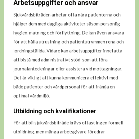
Arbetsuppgifter och ansvar
Sjukvårdsbiträden arbetar ofta nära patienterna och
hjälper dem med dagliga aktiviteter såsom personlig
hygien, matning och förflyttning. De kan även ansvara
för att hålla utrustning och patientutrymmen rena och
iordningställda. Vidare kan arbetsuppgifter innefatta
att bistå med administrativt stöd, som att föra
journalanteckningar eller assistera vid mottagningar.
Det är viktigt att kunna kommunicera effektivt med
både patienter och vårdpersonal för att främja en
optimal vårdmiljö.
Utbildning och kvalifikationer
För att bli sjukvårdsbiträde krävs oftast ingen formell
utbildning, men många arbetsgivare föredrar