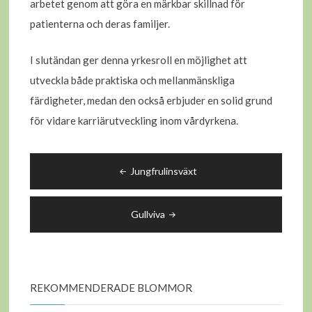
arbetet genom att göra en märkbar skillnad för
patienterna och deras familjer.
I slutändan ger denna yrkesroll en möjlighet att
utveckla både praktiska och mellanmänskliga
färdigheter, medan den också erbjuder en solid grund
för vidare karriärutveckling inom vårdyrkena.
Inläggsnavigering
Jungfrulinsväxt
Gullviva
REKOMMENDERADE BLOMMOR