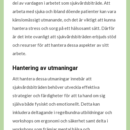
del av vardagen i arbetet som sjukvårdsbiträde. Att
arbeta med sjuka och ibland döende patienter kan vara
känslomässigt utmanande, och det är viktigt att kunna
hantera stress och sorg på ett hälsosamt sätt. Därför
är det inte ovanligt att sjukvårdsbiträden erbjuds stöd
och resurser för att hantera dessa aspekter av sitt
arbete.
Hantering av utmaningar
Att hantera dessa utmaningar innebär att
sjukvårdsbiträden behöver utveckla effektiva
strategier och färdigheter för att ta hand om sig
själva både fysiskt och emotionellt. Detta kan
inkludera deltagande i regelbundna utbildningar och
workshops om ergonomi och säkerhet samt delta i
workshops som främjar mental hälsa och