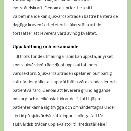
motståndskraft. Genom att prioritera sitt
välbefinnande kan sjukvårdsbiträden bättre hantera de
dagliga kraven i arbetet och säkerställa att de
fortsätter att leverera vård av hög kvalitet.
Uppskattning och erkännande
Till trots för de utmaningar som kan uppstå, är yrket
som sjukvårdsbiträde djupt uppskattat inom
vårdsektorn. Sjukvårdsbiträden spelar en oumbärlig
roll när det gäller att upprätthålla vårdstandarder och
patientvälfärd. Genom att leverera grundläggande
omsorg och medkänsla bidrar de till att hjälpa
patienter känna sig trygga och omhändertagna under
sin tid på sjukvårdsinrättningar. I många fall får
sjukvårdsbiträden uppleva stor tillfredsställelse i