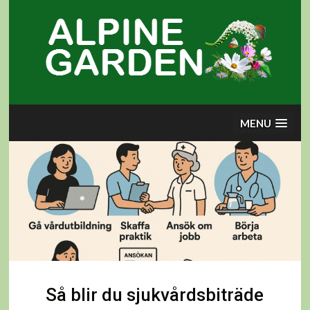
Skip
to
content
MENU
Så blir du sjukvårdsbiträde