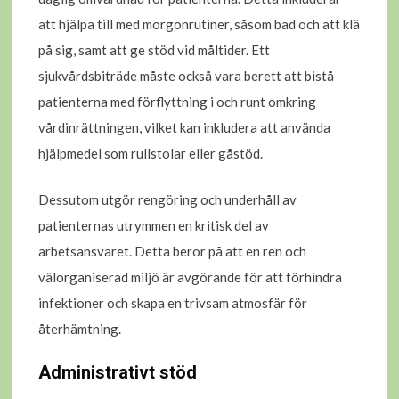
att hjälpa till med morgonrutiner, såsom bad och att klä
på sig, samt att ge stöd vid måltider. Ett
sjukvårdsbiträde måste också vara berett att bistå
patienterna med förflyttning i och runt omkring
vårdinrättningen, vilket kan inkludera att använda
hjälpmedel som rullstolar eller gåstöd.
Dessutom utgör rengöring och underhåll av
patienternas utrymmen en kritisk del av
arbetsansvaret. Detta beror på att en ren och
välorganiserad miljö är avgörande för att förhindra
infektioner och skapa en trivsam atmosfär för
återhämtning.
Administrativt stöd