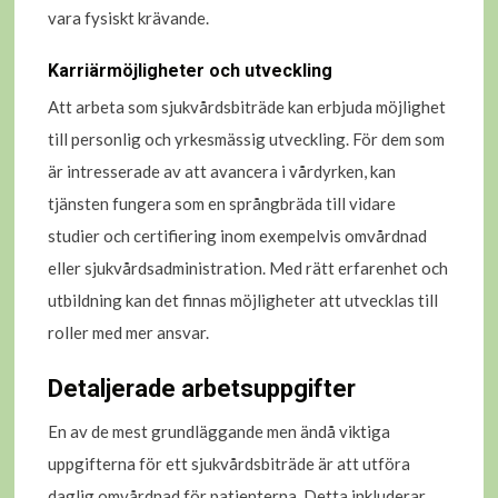
vara fysiskt krävande.
Karriärmöjligheter och utveckling
Att arbeta som sjukvårdsbiträde kan erbjuda möjlighet
till personlig och yrkesmässig utveckling. För dem som
är intresserade av att avancera i vårdyrken, kan
tjänsten fungera som en språngbräda till vidare
studier och certifiering inom exempelvis omvårdnad
eller sjukvårdsadministration. Med rätt erfarenhet och
utbildning kan det finnas möjligheter att utvecklas till
roller med mer ansvar.
Detaljerade arbetsuppgifter
En av de mest grundläggande men ändå viktiga
uppgifterna för ett sjukvårdsbiträde är att utföra
daglig omvårdnad för patienterna. Detta inkluderar