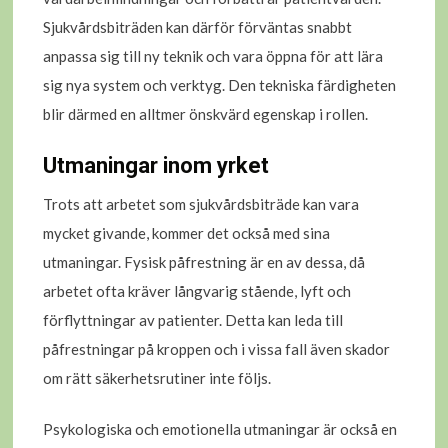
Sjukvårdsbiträden kan därför förväntas snabbt
anpassa sig till ny teknik och vara öppna för att lära
sig nya system och verktyg. Den tekniska färdigheten
blir därmed en alltmer önskvärd egenskap i rollen.
Utmaningar inom yrket
Trots att arbetet som sjukvårdsbiträde kan vara
mycket givande, kommer det också med sina
utmaningar. Fysisk påfrestning är en av dessa, då
arbetet ofta kräver långvarig stående, lyft och
förflyttningar av patienter. Detta kan leda till
påfrestningar på kroppen och i vissa fall även skador
om rätt säkerhetsrutiner inte följs.
Psykologiska och emotionella utmaningar är också en