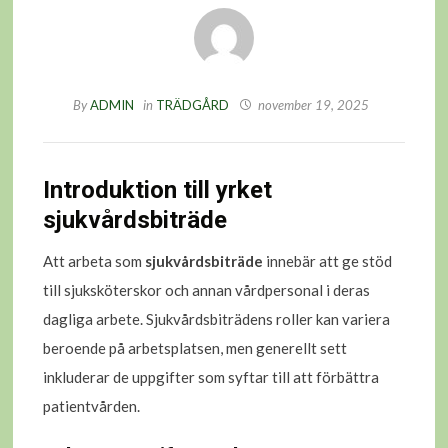
By
ADMIN
in
TRÄDGÅRD
november 19, 2025
Introduktion till yrket
sjukvårdsbiträde
Att arbeta som
sjukvårdsbiträde
innebär att ge stöd
till sjuksköterskor och annan vårdpersonal i deras
dagliga arbete. Sjukvårdsbiträdens roller kan variera
beroende på arbetsplatsen, men generellt sett
inkluderar de uppgifter som syftar till att förbättra
patientvården.