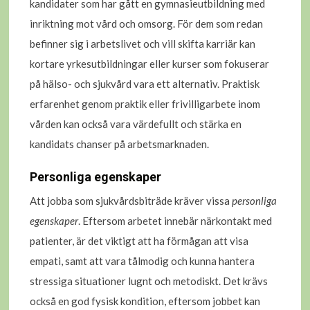
kandidater som har gått en gymnasieutbildning med
inriktning mot vård och omsorg. För dem som redan
befinner sig i arbetslivet och vill skifta karriär kan
kortare yrkesutbildningar eller kurser som fokuserar
på hälso- och sjukvård vara ett alternativ. Praktisk
erfarenhet genom praktik eller frivilligarbete inom
vården kan också vara värdefullt och stärka en
kandidats chanser på arbetsmarknaden.
Personliga egenskaper
Att jobba som sjukvårdsbiträde kräver vissa
personliga
egenskaper
. Eftersom arbetet innebär närkontakt med
patienter, är det viktigt att ha förmågan att visa
empati, samt att vara tålmodig och kunna hantera
stressiga situationer lugnt och metodiskt. Det krävs
också en god fysisk kondition, eftersom jobbet kan