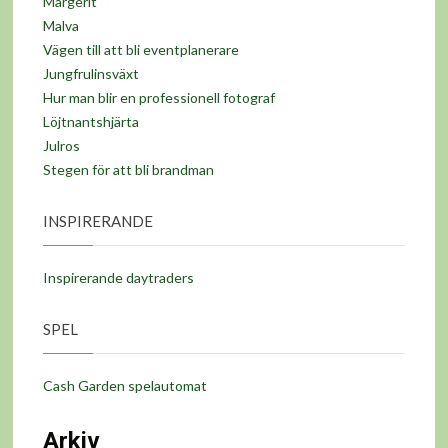
Margerit
Malva
Vägen till att bli eventplanerare
Jungfrulinsväxt
Hur man blir en professionell fotograf
Löjtnantshjärta
Julros
Stegen för att bli brandman
INSPIRERANDE
Inspirerande daytraders
SPEL
Cash Garden spelautomat
Arkiv