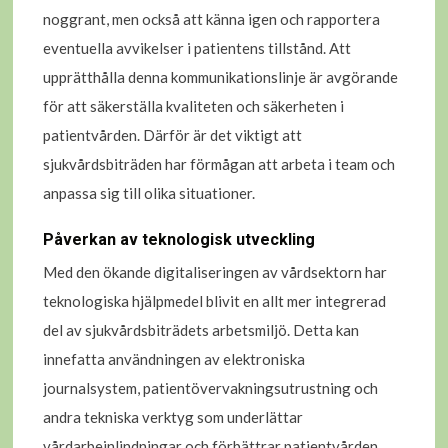
noggrant, men också att känna igen och rapportera
eventuella avvikelser i patientens tillstånd. Att
upprätthålla denna kommunikationslinje är avgörande
för att säkerställa kvaliteten och säkerheten i
patientvården. Därför är det viktigt att
sjukvårdsbiträden har förmågan att arbeta i team och
anpassa sig till olika situationer.
Påverkan av teknologisk utveckling
Med den ökande digitaliseringen av vårdsektorn har
teknologiska hjälpmedel blivit en allt mer integrerad
del av sjukvårdsbiträdets arbetsmiljö. Detta kan
innefatta användningen av elektroniska
journalsystem, patientövervakningsutrustning och
andra tekniska verktyg som underlättar
vårdarbeinlindningar och förbättrar patientvården.