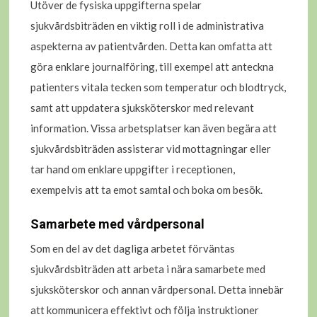
Utöver de fysiska uppgifterna spelar
sjukvårdsbiträden en viktig roll i de administrativa
aspekterna av patientvården. Detta kan omfatta att
göra enklare journalföring, till exempel att anteckna
patienters vitala tecken som temperatur och blodtryck,
samt att uppdatera sjuksköterskor med relevant
information. Vissa arbetsplatser kan även begära att
sjukvårdsbiträden assisterar vid mottagningar eller
tar hand om enklare uppgifter i receptionen,
exempelvis att ta emot samtal och boka om besök.
Samarbete med vårdpersonal
Som en del av det dagliga arbetet förväntas
sjukvårdsbiträden att arbeta i nära samarbete med
sjuksköterskor och annan vårdpersonal. Detta innebär
att kommunicera effektivt och följa instruktioner