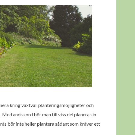
onera kring växtval, planteringsmöjligheter och
 Med andra ord bör man till viss del planera sin
gräs bör inte heller plantera sådant som kräver ett