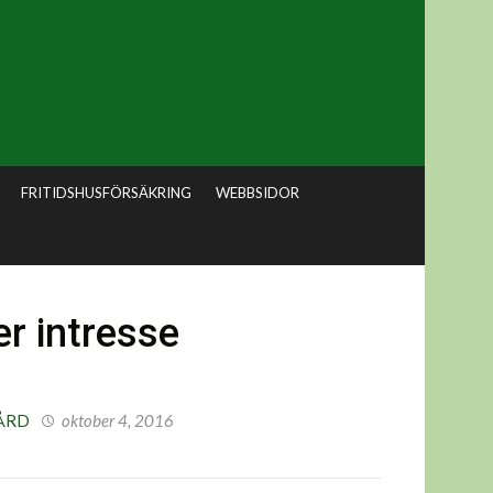
FRITIDSHUSFÖRSÄKRING
WEBBSIDOR
r intresse
ÅRD
oktober 4, 2016