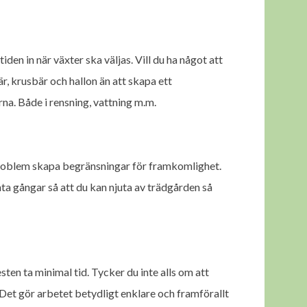
den in när växter ska väljas. Vill du ha något att
är, krusbär och hallon än att skapa ett
a. Både i rensning, vattning m.m.
problem skapa begränsningar för framkomlighet.
ta gångar så att du kan njuta av trädgården så
sten ta minimal tid. Tycker du inte alls om att
 Det gör arbetet betydligt enklare och framförallt