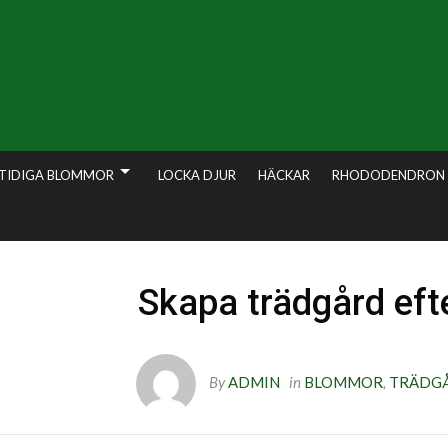
TIDIGA BLOMMOR
LOCKA DJUR
HÄCKAR
RHODODENDRON
Skapa trädgård efte
By
ADMIN
in
BLOMMOR
,
TRÄDG