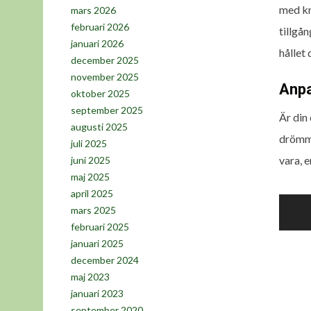
med kn
mars 2026
februari 2026
tillgån
januari 2026
hållet
december 2025
november 2025
Anpa
oktober 2025
september 2025
Är din
augusti 2025
drömma
juli 2025
vara, 
juni 2025
maj 2025
april 2025
Inlä
mars 2025
februari 2025
januari 2025
december 2024
maj 2023
januari 2023
september 2020