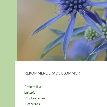
REKOMMENDERADE BLOMMOR
Praktröllika
Luktpion
Vipphortensia
Klätterros