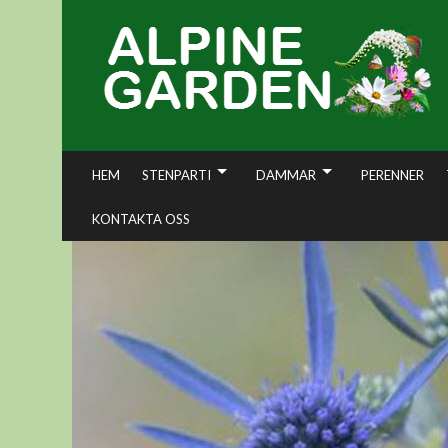
Skip
to
content
HEM
STENPARTI
DAMMAR
PERENNER
KONTAKTA OSS