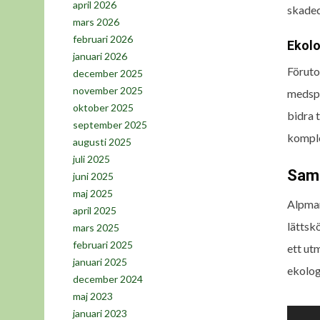
april 2026
skaded
mars 2026
februari 2026
Ekolo
januari 2026
Föruto
december 2025
november 2025
medspe
oktober 2025
bidra 
september 2025
komple
augusti 2025
juli 2025
Sam
juni 2025
maj 2025
Alpmar
april 2025
lättsk
mars 2025
februari 2025
ett ut
januari 2025
ekolog
december 2024
maj 2023
Inlä
januari 2023