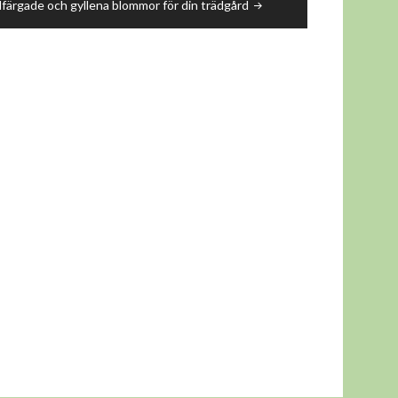
färgade och gyllena blommor för din trädgård