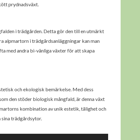
skött prydnadsväxt.
falden i trädgården. Detta gör den till en utmärkt
era alpmartorn i trädgårdsanläggningar kan man
fta med andra bi-vänliga växter för att skapa
estetisk och ekologisk bemärkelse. Med dess
 som den stöder biologisk mångfald, är denna växt
martorns kombination av unik estetik, tålighet och
a sina trädgårdsytor.