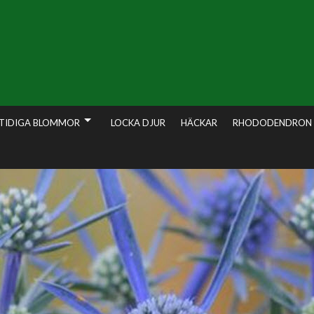
TIDIGA BLOMMOR
LOCKA DJUR
HÄCKAR
RHODODENDRON