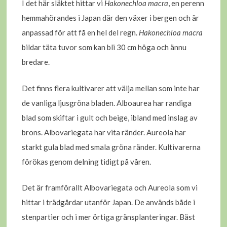
I det här släktet hittar vi
Hakonechloa macra
, en perenn
hemmahörandes i Japan där den växer i bergen och är
anpassad för att få en hel del regn.
Hakonechloa macra
bildar täta tuvor som kan bli 30 cm höga och ännu
bredare.
Det finns flera kultivarer att välja mellan som inte har
de vanliga ljusgröna bladen. Alboaurea har randiga
blad som skiftar i gult och beige, ibland med inslag av
brons. Albovariegata har vita ränder. Aureola har
starkt gula blad med smala gröna ränder. Kultivarerna
förökas genom delning tidigt på våren.
Det är framförallt Albovariegata och Aureola som vi
hittar i trädgårdar utanför Japan. De används både i
stenpartier och i mer örtiga gränsplanteringar. Bäst