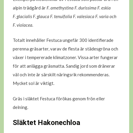
alpin trädgård är
F. amethystina F. durissima F. eskia
F. glacialis F. glauca F. tenuifolia F. valesiaca F. varia och
F. violacea.
Totalt innehåller Festuca ungefär 300 identifierade
perenna gräsarter, varav de flesta är städesgröna och
växer i tempererade klimatzoner. Vissa arter fungerar
för att anlägga gräsmatta. Sandig jord som dränerar
väl och inte är särskilt näringsrik rekommenderas.
Mycket sol är viktigt.
Gräs i släktet Festuca förökas genom frön eller
delning.
Släktet Hakonechloa