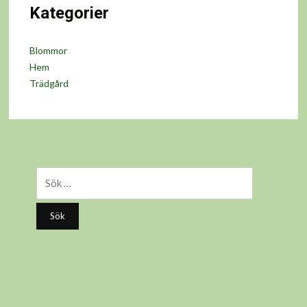
Kategorier
Blommor
Hem
Trädgård
Sök
efter: