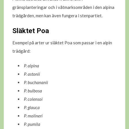
gränsplanteringar och i våtmarksområden i den alpina
trädgården, men kan även fungera i stenpartiet.
Släktet Poa
Exempel på arter ur släktet Poa som passar i en alpin
trädgård:
P. alpina
P. astonii
P. buchananii
P. bulbosa
P. colensoi
P. glauca
P. molineri
P. pumila