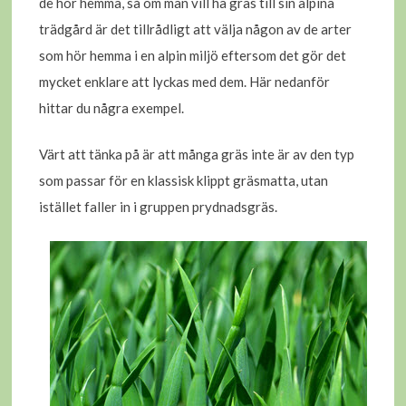
de hör hemma, så om man vill ha gräs till sin alpina
trädgård är det tillrådligt att välja någon av de arter
som hör hemma i en alpin miljö eftersom det gör det
mycket enklare att lyckas med dem. Här nedanför
hittar du några exempel.
Värt att tänka på är att många gräs inte är av den typ
som passar för en klassisk klippt gräsmatta, utan
istället faller in i gruppen prydnadsgräs.