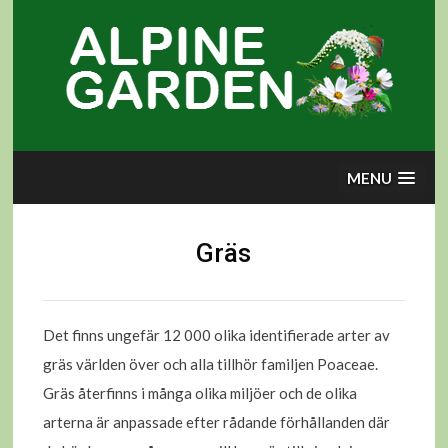
Skip
to
content
MENU
Gräs
Det finns ungefär 12 000 olika identifierade arter av
gräs världen över och alla tillhör familjen Poaceae.
Gräs återfinns i många olika miljöer och de olika
arterna är anpassade efter rådande förhållanden där